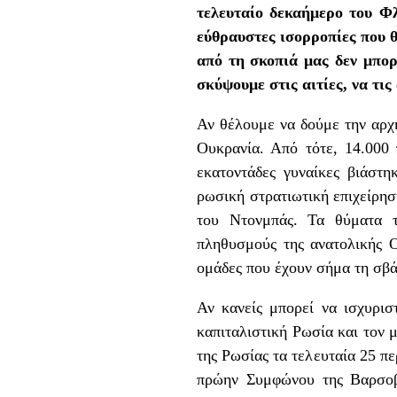
τελευταίο δεκαήμερο του Φλ
εύθραυστες ισορροπίες που 
από τη σκοπιά μας δεν μπορ
σκύψουμε στις αιτίες, να τις
Αν θέλουμε να δούμε την αρχ
Ουκρανία. Από τότε, 14.000 
εκατοντάδες γυναίκες βιάστη
ρωσική στρατιωτική επιχείρησ
του Ντονμπάς. Τα θύματα τ
πληθυσμούς της ανατολικής Ο
ομάδες που έχουν σήμα τη σβά
Αν κανείς μπορεί να ισχυρισ
καπιταλιστική Ρωσία και τον 
της Ρωσίας τα τελευταία 25 
πρώην Συμφώνου της Βαρσοβία