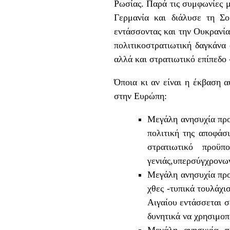
Ρωσίας. Παρά τις συμφωνίες 
Γερμανία και διάλυσε τη 
εντάσσοντας και την Ουκρανία
πολιτικοστρατιωτική δαγκάνα
αλλά και στρατιωτικό επίπεδο 
Όποια κι αν είναι η έκβαση 
στην Ευρώπη:
Μεγάλη ανησυχία προκ
πολιτική της αποφάσι
στρατιωτικό προϋ
γενιάς,υπερσύγχρον
Μεγάλη ανησυχία προκ
χθες -τυπικά τουλάχι
Αιγαίου εντάσσεται σ
δυνητικά να χρησιμοπ
Μεγάλη ανησυχία π