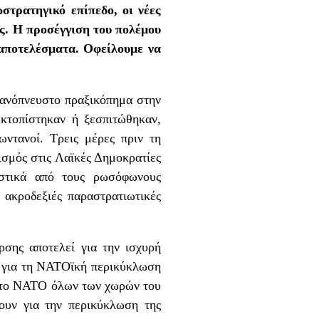
στρατηγικό επίπεδο, οι νέες
ς. Η προσέγγιση του πολέμου
 αποτελέσματα. Οφείλουμε να
κανόπνευστο πραξικόπημα στην
εκτοπίστηκαν ή ξεσπιτώθηκαν,
ωντανοί. Τρεις μέρες πριν τη
ισμός στις Λαϊκές Δημοκρατίες
ιστικά από τους ρωσόφωνους
 ακροδεξιές παραστρατιωτικές
ρσης αποτελεί για την ισχυρή
ιο για τη ΝΑΤΟϊκή περικύκλωση
 στο ΝΑΤΟ όλων των χωρών του
ζουν για την περικύκλωση της