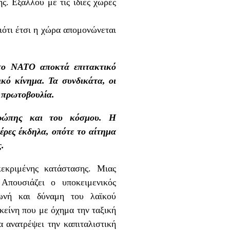
ς. Εξάλλου με τις ίδιες χώρες
ιότι έτσι η χώρα απομονώνεται
 το ΝΑΤΟ αποκτά επιτακτικό
κό κίνημα. Τα συνδικάτα, οι
ην πρωτοβουλία.
υρώπης και του κόσμου. Η
μέρες έκδηλα, οπότε το αίτημα
ς.
εκριμένης κατάστασης. Μιας
Απουσιάζει ο υποκειμενικός
 φωνή και δύναμη του λαϊκού
κείνη που με όχημα την ταξική
α ανατρέψει την καπιταλιστική