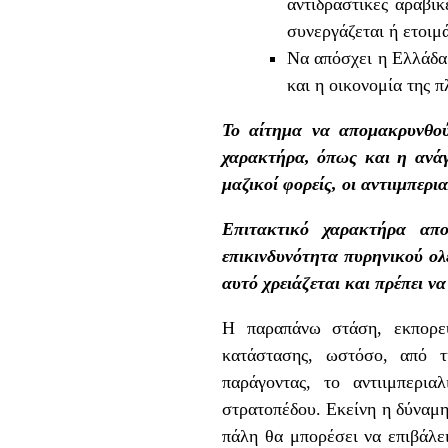
αντιδραστικές αραβικ
συνεργάζεται ή ετοιμ
Να απόσχει η Ελλάδα 
και η οικονομία της π
Το αίτημα να απομακρυνθού
χαρακτήρα, όπως και η ανάγ
μαζικοί φορείς, οι αντιιμπερ
Επιτακτικό χαρακτήρα απ
επικινδυνότητα πυρηνικού ολέ
αυτό χρειάζεται και πρέπει ν
Η παραπάνω στάση, εκπορεύ
κατάστασης, ωστόσο, από τ
παράγοντας, το αντιιμπερια
στρατοπέδου. Εκείνη η δύναμη
πάλη θα μπορέσει να επιβάλει