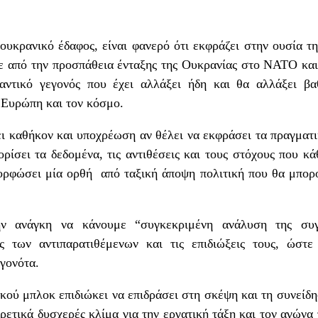
ουκρανικό έδαφος, είναι φανερό ότι εκφράζει στην ουσία
 από την προσπάθεια ένταξης της Ουκρανίας στο ΝΑΤΟ και
αντικό γεγονός που έχει αλλάξει ήδη και θα αλλάξει βαθ
 Ευρώπη και τον κόσμο.
ι καθήκον και υποχρέωση αν θέλει να εκφράσει τα πραγματι
ρίσει τα δεδομένα, τις αντιθέσεις και τους στόχους που κ
ορφώσει μία ορθή από ταξική άποψη πολιτική που θα μπορο
ν ανάγκη να κάνουμε “συγκεκριμένη ανάλυση της συγ
ς των αντιπαρατιθέμενων και τις επιδιώξεις τους, ώστ
γονότα.
κού μπλοκ επιδιώκει να επιδράσει στη σκέψη και τη συνείδησ
ρετικά δυσχερές κλίμα για την εργατική τάξη και τον αγώνα 