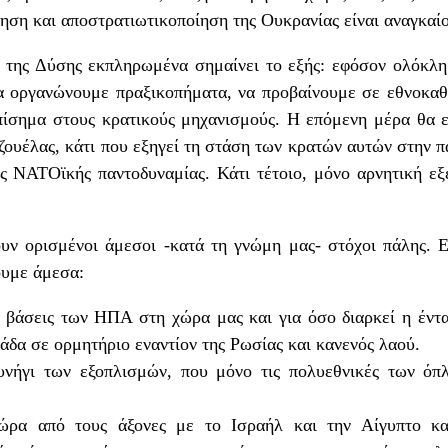
ηση και αποστρατιωτικοποίηση της Ουκρανίας είναι αναγκαίο
 της Δύσης εκπληρωμένα σημαίνει το εξής: εφόσον ολόκλ
α οργανώνουμε πραξικοπήματα, να προβαίνουμε σε εθνοκαθ
πίσημα στους κρατικούς μηχανισμούς. Η επόμενη μέρα θα ε
ζουέλας, κάτι που εξηγεί τη στάση των κρατών αυτών στην
ς ΝΑΤΟϊκής παντοδυναμίας. Κάτι τέτοιο, μόνο αρνητική εξέ
υν ορισμένοι άμεσοι -κατά τη γνώμη μας- στόχοι πάλης. Ε
ουμε άμεσα:
 βάσεις των ΗΠΑ στη χώρα μας και για όσο διαρκεί η έν
άδα σε ορμητήριο εναντίον της Ρωσίας και κανενός λαού.
υνήγι των εξοπλισμών, που μόνο τις πολυεθνικές των ό
ρα από τους άξονες με το Ισραήλ και την Αίγυπτο και