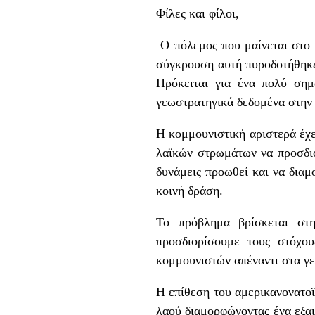
Φίλες και φίλοι,
Ο πόλεμος που μαίνεται στο 
σύγκρουση αυτή πυροδοτήθηκε
Πρόκειται για ένα πολύ σημ
γεωστρατηγικά δεδομένα στην
Η κομμουνιστική αριστερά έχε
λαϊκών στρωμάτων να προσδιο
δυνάμεις προωθεί και να διαμ
κοινή δράση.
Το πρόβλημα βρίσκεται στη
προσδιορίσουμε τους στόχου
κομμουνιστών απέναντι στα γε
Η επίθεση του αμερικανονατοϊ
λαού διαμορφώνοντας ένα εξαι