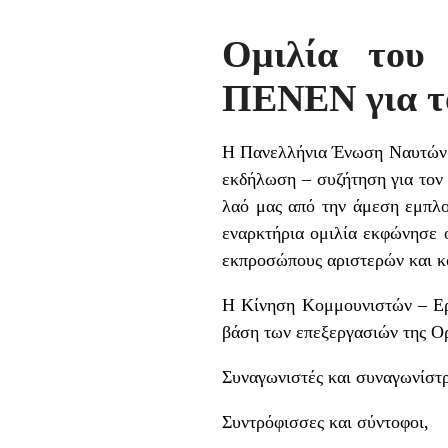
Ομιλία του
ΠΕΝΕΝ για τ
Η Πανελλήνια Ένωση Ναυτών 
εκδήλωση – συζήτηση για τον 
λαό μας από την άμεση εμπλ
εναρκτήρια ομιλία εκφώνησε 
εκπροσώπους αριστερών και 
Η Κίνηση Κομμουνιστών – Ερ
βάση των επεξεργασιών της Ο
Συναγωνιστές και συναγωνίστρ
Συντρόφισσες και σύντοφοι,