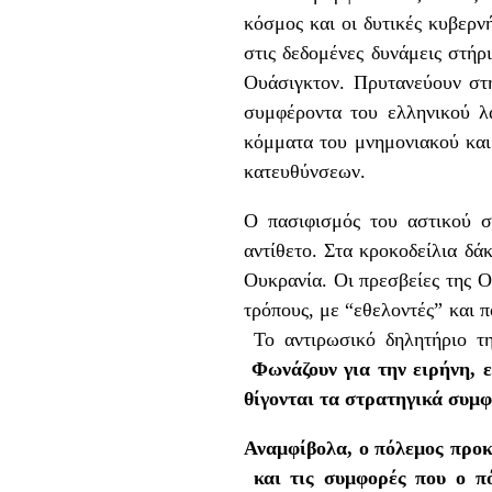
κόσμος και οι δυτικές κυβερν
στις δεδομένες δυνάμεις στή
Ουάσιγκτον. Πρυτανεύουν στη
συμφέροντα του ελληνικού λα
κόμματα του μνημονιακού και
κατευθύνσεων.
Ο πασιφισμός του αστικού σ
αντίθετο. Στα κροκοδείλια δά
Ουκρανία. Οι πρεσβείες της 
τρόπους, με “εθελοντές” και π
Το αντιρωσικό δηλητήριο της
Φωνάζουν για την ειρήνη, ε
θίγονται τα στρατηγικά συμ
Αναμφίβολα, ο πόλεμος προκ
και τις συμφορές που ο πό