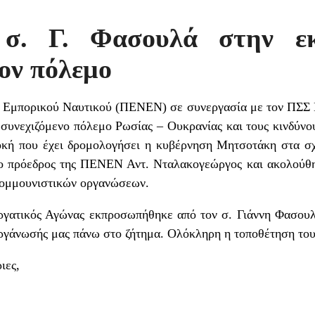
 σ. Γ. Φασουλά στην ε
ον πόλεμο
Εμπορικού Ναυτικού (ΠΕΝΕΝ) σε συνεργασία με τον ΠΣΣ 
συνεχιζόμενο πόλεμο Ρωσίας – Ουκρανίας και τους κινδύνο
οκή που έχει δρομολογήσει η κυβέρνηση Μητσοτάκη στα 
ο πρόεδρος της ΠΕΝΕΝ Αντ. Νταλακογεώργος και ακολούθη
κομμουνιστικών οργανώσεων.
γατικός Αγώνας εκπροσωπήθηκε από τον σ. Γιάννη Φασουλά
ργάνωσής μας πάνω στο ζήτημα. Ολόκληρη η τοποθέτηση το
ιες,