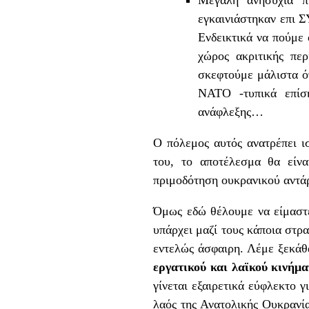
εγκαινιάστηκαν επι Σ
Ενδεικτικά να πούμε 
χώρος ακριτικής πε
σκεφτούμε μάλιστα ότ
ΝΑΤΟ -τυπικά επίση
ανάφλεξης…
Ο πόλεμος αυτός ανατρέπει ισ
του, το αποτέλεσμα θα είνα
πριμοδότηση ουκρανικού αντάρ
Όμως εδώ θέλουμε να είμαστε 
υπάρχει μαζί τους κάποια στρ
εντελώς άσφαιρη. Λέμε ξεκά
εργατικού και λαϊκού κινήμα
γίνεται εξαιρετικά εύφλεκτο 
λαός της Ανατολικής Ουκρανία