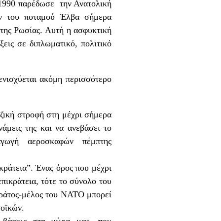
 1990 παρέδωσε την Ανατολική
ν του ποταμού Έλβα σήμερα
 της Ρωσίας. Αυτή η ασφυκτική
εις σε διπλωματικό, πολιτικό
ενισχύεται ακόμη περισσότερο
ιζική στροφή στη μέχρι σήμερα
νάμεις της και να ανεβάσει το
γωγή αεροσκαφών πέμπτης
κράτεια”. Ένας όρος που μέχρι
πικράτεια, τότε το σύνολο του
 κράτος-μέλος του ΝΑΤΟ μπορεί
τοϊκών.
 βάσεις στη χώρα μας -που