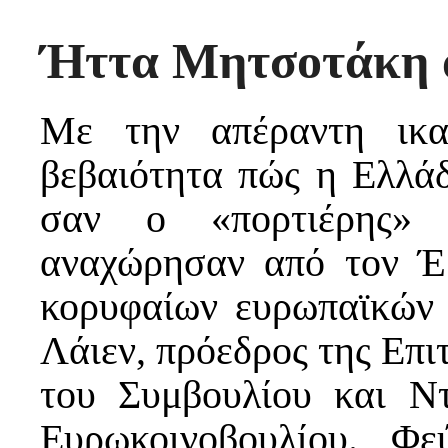
Ήττα Μητσοτάκη 
Με την απέραντη ικα
βεβαιότητα πώς η Ελλάδ
σαν ο «πορτιέρης» 
αναχώρησαν από τον Έβ
κορυφαίων ευρωπαϊκών
Λάιεν, πρόεδρος της Επι
του Συμβουλίου και Ντ
Ευρωκοινοβουλίου. Φ