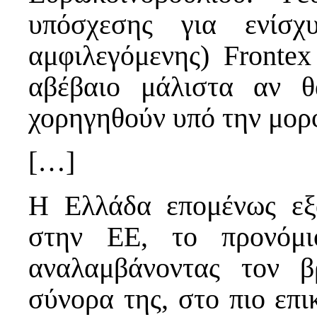
υπόσχεσης για ενίσ
αμφιλεγόμενης) Frontex
αβέβαιο μάλιστα αν 
χορηγηθούν υπό την μορφ
[…]
Η Ελλάδα επομένως εξ
στην ΕΕ, το προνόμι
αναλαμβάνοντας τον 
σύνορα της, στο πιο επι