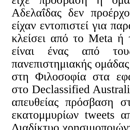
Αδελαΐδας δεν προέρχ
είχαν εντοπιστεί για πα
κλείσει από το Meta ή 
είναι ένας από του
πανεπιστημιακής ομάδας
στη Φιλοσοφία στα εφ
στο Declassified Austral
απευθείας πρόσβαση σ
εκατομμυρίων tweets α
Διαδίκτυο χρησιμοποιών