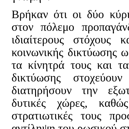
Βρήκαν ότι οι δύο κύρ
στον πόλεμο προπαγάν
ιδιαίτερους στόχους 
κοινωνικής δικτύωσης ω
τα κίνητρά τους και τ
δικτύωσης στοχεύου
διατηρήσουν την εξω
δυτικές χώρες, καθώ
στρατιωτικές τους προ
αντίληψη του ρωσικού σ