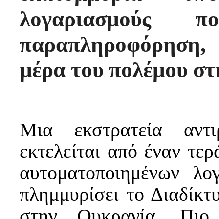
λογαριασμούς π
παραπληροφόρηση,
μέρα του πολέμου στ
Μια εκστρατεία αντι
εκτελείται από έναν τερ
αυτοματοποιημένων λογ
πλημμυρίσει το Διαδίκτ
στην Ουκρανία. Πιο 