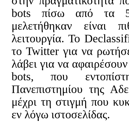
στην πραγματικότητα π
bots πίσω από τα 5
μελετήθηκαν είναι π
λειτουργία. Το Declassif
το Twitter για να ρωτήσ
λάβει για να αφαιρέσουν
bots, που εντοπίσ
Πανεπιστημίου της Αδε
μέχρι τη στιγμή που κυ
εν λόγω ιστοσελίδας.