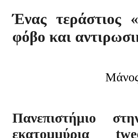
Ένας τεράστιος «
φόβο και αντιρωσ
Μάνος
Πανεπιστήμιο στη
εκατομμύρια tw