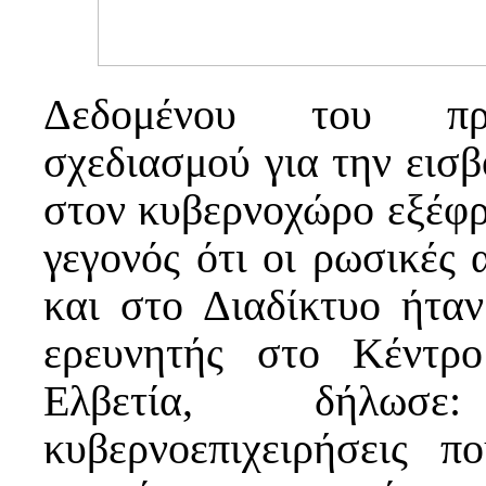
Δεδομένου του προ
σχεδιασμού για την εισβ
στον κυβερνοχώρο εξέφρ
γεγονός ότι οι ρωσικές
και στο Διαδίκτυο ήτα
ερευνητής στο Κέντρ
Ελβετία, δήλωσε
κυβερνοεπιχειρήσεις π