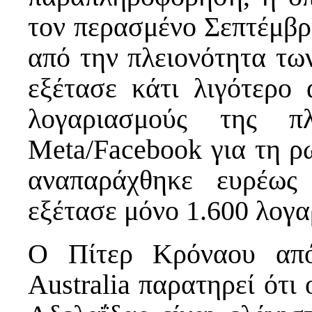
τον περασμένο Σεπτέμβρ
από την πλειονότητα τω
εξέτασε κάτι λιγότερο
λογαριασμούς της π
Meta/Facebook για τη 
αναπαράχθηκε ευρέω
εξέτασε μόνο 1.600 λογ
Ο Πίτερ Κρόναου από 
Australia παρατηρεί ότι 