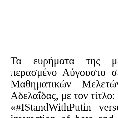
Τα ευρήματα της με
περασμένο Αύγουστο σ
Μαθηματικών Μελετώ
Αδελαΐδας, με τον τίτλο:
«#IStandWithPutin ver