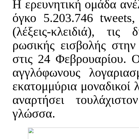
Η ερευνητική ομάδα ανέ
όγκο 5.203.746 tweets
(λέξεις-κλειδιά), τι
ρωσικής εισβολής στην
στις 24 Φεβρουαρίου. Ο
αγγλόφωνους λογαριασ
εκατομμύρια μοναδικοί λ
αναρτήσει τουλάχιστ
γλώσσα.