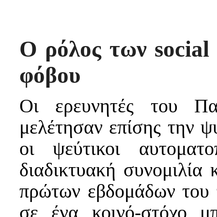
Ο ρόλος των
social
φόβου
Οι ερευνητές του Πα
μελέτησαν επίσης την ψ
οι ψεύτικοι αυτοματο
διαδικτυακή συνομιλία 
πρώτων εβδομάδων του π
σε ένα κοινό-στόχο μ