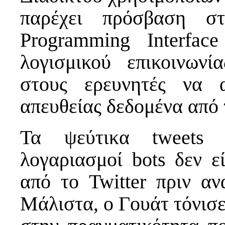
παρέχει πρόσβαση στ
Programming Interfac
λογισμικού επικοινωνί
στους ερευνητές να 
απευθείας δεδομένα από τ
Τα ψεύτικα tweets κ
λογαριασμοί bots δεν εί
από το Twitter πριν αν
Μάλιστα, ο Γουάτ τόνισε 