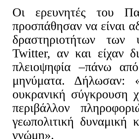
Οι ερευνητές του Πα
προσπάθησαν να είναι α
δραστηριοτήτων των 
Twitter, αν και είχαν δ
πλειοψηφία –πάνω απ
μηνύματα. Δήλωσαν: 
ουκρανική σύγκρουση χ
περιβάλλον πληροφορ
γεωπολιτική δυναμική 
γνώμη».