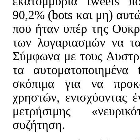
εκατομμύρια tweets π
90,2% (bots και μη) αυτ
που ήταν υπέρ της Ουκρ
των λογαριασμών να τα
Σύμφωνα με τους Αυστρ
τα αυτοματοποιημένα t
σκόπιμα για να προκ
χρηστών, ενισχύοντας έ
μετρήσιμης «νευρικ
συζήτηση.