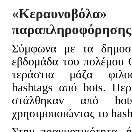
«Κεραυνοβ
παραπληροφόρησης
Σύμφωνα με τα δημοσι
εβδομάδα του πολέμου 
τεράστια μάζα φιλοο
hashtags από bots. Περ
στάλθηκαν από bo
χρησιμοποιώντας το hash
Στην πραγματικότητα, 