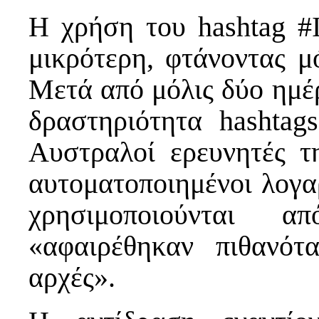
Η χρήση του hashtag #
μικρότερη, φτάνοντας μ
Μετά από μόλις δύο ημέρ
δραστηριότητα hashtags
Αυστραλοί ερευνητές τ
αυτοματοποιημένοι λογα
χρησιμοποιούνται 
«αφαιρέθηκαν πιθανότ
αρχές».