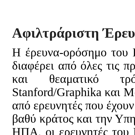
Αφιλτράριστη Έρευ
Η έρευνα-ορόσημο του 
διαφέρει από όλες τις π
και θεαματικό τ
Stanford/Graphika και 
από ερευνητές που έχουν
βαθύ κράτος και την Υπ
ΗΠΑ, οι ερευνητές του 