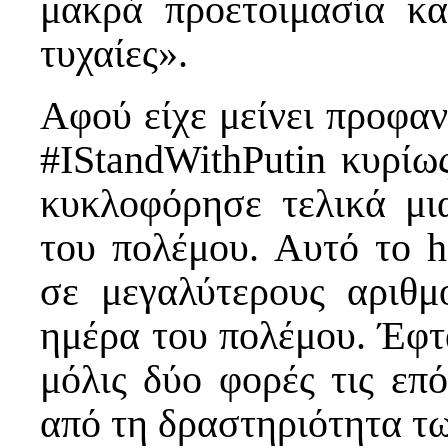
μακρά προετοιμασία κα
τυχαίες».
Αφού είχε μείνει προφαν
#IStandWithPutin κυρίω
κυκλοφόρησε τελικά μι
του πολέμου. Αυτό το h
σε μεγαλύτερους αριθμ
ημέρα του πολέμου. Έφτ
μόλις δύο φορές τις επ
από τη δραστηριότητα τω