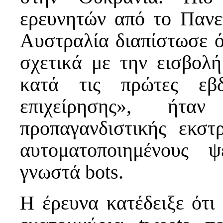
ερευνητών από το Πανε
Αυστραλία διαπίστωσε ό
σχετικά με την εισβολ
κατά τις πρώτες εβδ
επιχείρησης», ήτα
προπαγανδιστικής εκστ
αυτοματοποιημένους ψ
γνωστά bots.
Η έρευνα κατέδειξε ότι