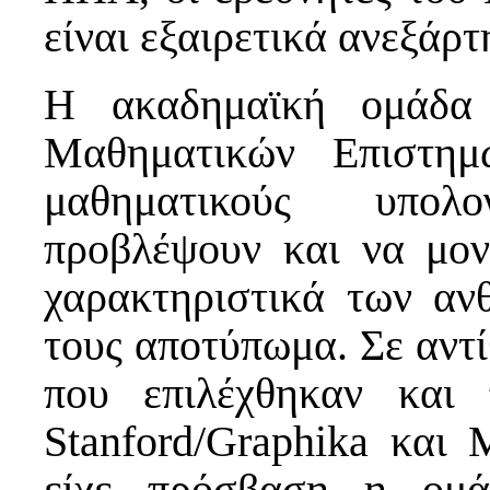
είναι εξαιρετικά ανεξάρτ
Η ακαδημαϊκή ομάδα 
Μαθηματικών Επιστημ
μαθηματικούς υπολ
προβλέψουν και να μον
χαρακτηριστικά των α
τους αποτύπωμα. Σε αντ
που επιλέχθηκαν και 
Stanford/Graphika και 
είχε πρόσβαση η ομά