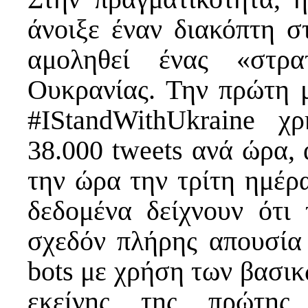
άνοιξε έναν διακόπτη σ
αμοληθεί ένας «στρ
Ουκρανίας. Την πρώτη μ
#IStandWithUkraine χ
38.000 tweets ανά ώρα, 
την ώρα την τρίτη ημέρα
δεδομένα δείχνουν ότι
σχεδόν πλήρης απουσία
bots με χρήση των βασικ
εκείνης της πρώτης 