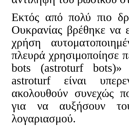
Εκτός από πολύ πιο δρ
Ουκρανίας βρέθηκε να ε
χρήση αυτοματοποιημ
πλευρά χρησιμοποίησε 
bots (astroturf bots
astroturf είναι υπε
ακολουθούν συνεχώς π
για να αυξήσουν το
λογαριασμού.