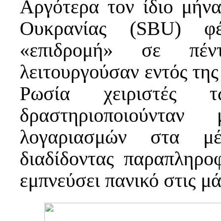
Αργότερα τον ίδιο μήν
Ουκρανίας (SBU) φέ
«επιδρομή» σε πέν
λειτουργούσαν εντός της
Ρωσία χειριστές 
δραστηριοποιούνταν
λογαριασμών στα μέ
διαδίδοντας παραπληρο
εμπνεύσει πανικό στις μ