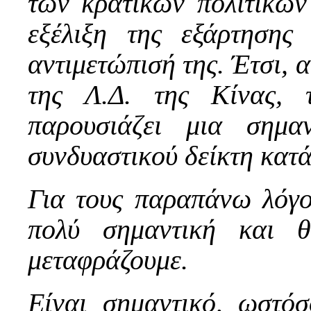
των κρατικών πολιτικών
εξέλιξη της εξάρτηση
αντιμετώπισή της. Έτσι, α
της Λ.Δ. της Κίνας,
παρουσιάζει μια σημ
συνδυαστικού δείκτη κατά 
Για τους παραπάνω λόγο
πολύ σημαντική και 
μεταφράζουμε.
Είναι σημαντικό, ωστόσ