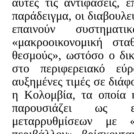
αυτές τις αντιφάσεις, ε
παράδειγμα, οι διαβουλ
επαινούν συστημ
«μακροοικονομική στα
θεσμούς», ωστόσο ο δικ
στο περιφερειακό εύ
αυξημένες τιμές σε διάφ
η Κολομβία, τα οποία
παρουσιάζει ως επ
μεταρρυθμίσεων με «β