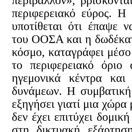
περιβάλλον», βρίσκοντα
περιφερειακό εύρος. Η
υποτίθεται ότι έπαψε ν
του ΟΟΣΑ και η δωδέκατ
κόσμο, καταγράφει μέσ
το περιφερειακό όριο
ηγεμονικά κέντρα και
δυνάμεων. Η συμβατική
εξηγήσει γιατί μια χώρα
δεν έχει επιτύχει δομικ
στη δικτυακή εξάρτηση