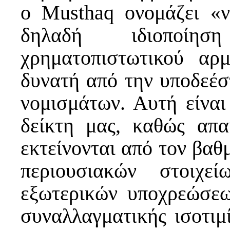
ο Musthaq ονομάζει «ν
δηλαδή ιδιοποίη
χρηματοπιστωτικού αρμ
δυνατή από την υποδεέσ
νομισμάτων. Αυτή είναι
δείκτη μας, καθώς απα
εκτείνονται από τον βαθ
περιουσιακών στοιχ
εξωτερικών υποχρεώσεω
συναλλαγματικής ισοτιμ