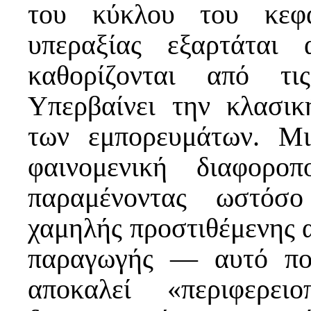
του κύκλου του κεφ
υπεραξίας εξαρτάται
καθορίζονται από τι
Υπερβαίνει την κλασι
των εμπορευμάτων. Μι
φαινομενική διαφορο
παραμένοντας ωστόσο
χαμηλής προστιθέμενης 
παραγωγής — αυτό πο
αποκαλεί «περιφερει