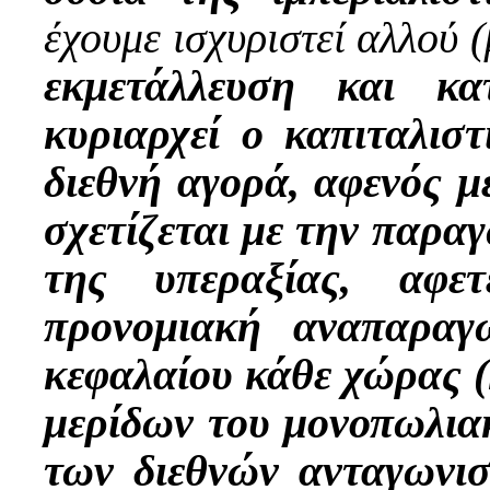
έχουμε ισχυριστεί αλλού 
εκμετάλλευση και κα
κυριαρχεί ο καπιταλισ
διεθνή αγορά, αφενός 
σχετίζεται με την παρα
της υπεραξίας, αφε
προνομιακή αναπαραγ
κεφαλαίου κάθε χώρας (
μερίδων του μονοπωλιακ
των διεθνών ανταγωνισ