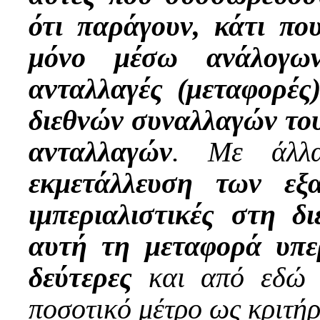
ότι παράγουν, κάτι πο
μόνο μέσω ανάλογων
ανταλλαγές (μεταφορές
διεθνών συναλλαγών του
ανταλλαγών
. Με άλλ
εκμετάλλευση των εξ
ιμπεριαλιστικές στη 
αυτή τη μεταφορά υπε
δεύτερες
και από εδώ μ
ποσοτικό μέτρο ως κριτήρ