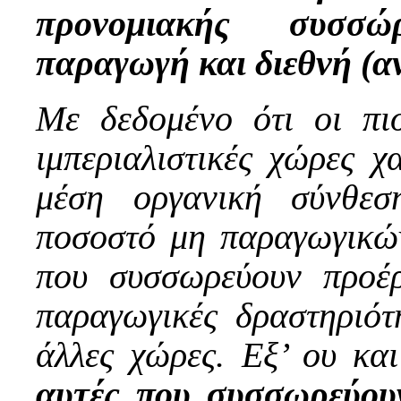
προνομιακής συσσώ
παραγωγή και διεθνή (α
Με δεδομένο ότι οι πιο
ιμπεριαλιστικές χώρες χ
μέση οργανική σύνθεσ
ποσοστό μη παραγωγικών
που συσσωρεύουν προέ
παραγωγικές δραστηριό
άλλες χώρες. Εξ’ ου και
αυτές που συσσωρεύου