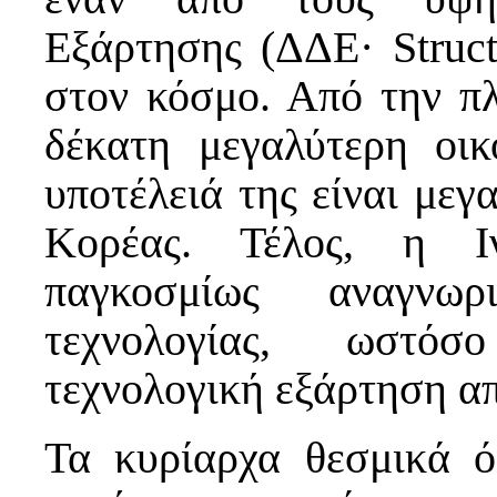
Εξάρτησης (ΔΔΕ· Struct
στον κόσμο. Από την πλ
δέκατη μεγαλύτερη οι
υποτέλειά της είναι μεγ
Κορέας. Τέλος, η Ιν
παγκοσμίως αναγνωρ
τεχνολογίας, ωστόσ
τεχνολογική εξάρτηση απ
Τα κυρίαρχα θεσμικά 