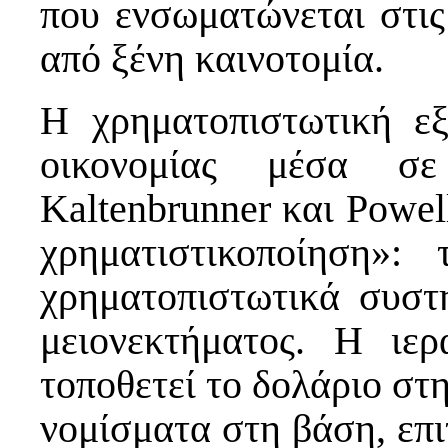
που ενσωματώνεται στις
από ξένη καινοτομία.
Η χρηματοπιστωτική ε
οικονομίας μέσα σ
Kaltenbrunner και Powel
χρηματιστικοποίηση»:
χρηματοπιστωτικά συστ
μειονεκτήματος. Η ιε
τοποθετεί το δολάριο στ
νομίσματα στη βάση, επι