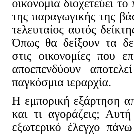
οικονομία διοχετεύει το
της παραγωγικής της βά
τελευταίος αυτός δείκτη
Όπως θα δείξουν τα δε
στις οικονομίες που ε
αποεπενδύουν αποτελ
παγκόσμια ιεραρχία.
Η εμπορική εξάρτηση απ
και τι αγοράζεις; Αυτ
εξωτερικό έλεγχο πάν