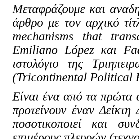
Μεταφράζουμε και αναδη
άρθρο με τον αρχικό τί
mechanisms that trans
Emiliano López και Fa
ιστολόγιο της Τριηπειρ
(
Tricontinental Politica
Είναι ένα από τα πρώτα 
προτείνουν έναν Δείκτη
ποσοτικοποιεί και συνδ
επιμέρους πλευρών (τεχνο