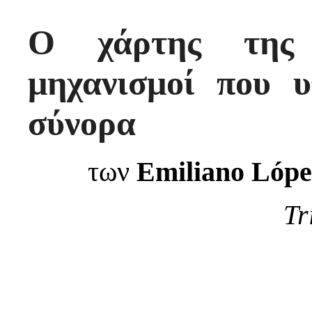
Ο χάρτης της 
μηχανισμοί που υ
σύνορα
των
Emiliano
L
ó
pe
Tr