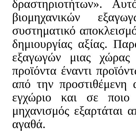
δραστηριοτήτων». Αυ
βιομηχανικών εξαγ
συστηματικό αποκλεισμό
δημιουργίας αξίας. Πα
εξαγωγών μιας χώρας 
προϊόντα έναντι προϊόν
από την προστιθέμενη 
εγχώριο και σε ποιο
μηχανισμός εξαρτάται α
αγαθά.