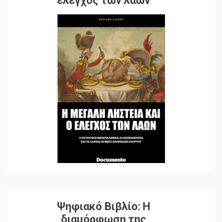
έλεγχος των λαών
Ψηφιακό Βιβλίο: Η
διαμόρφωση της