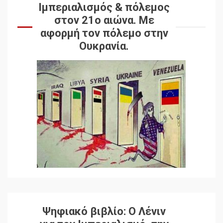
Ιμπεριαλισμός & πόλεμος
στον 21ο αιώνα. Mε
αφορμή τον πόλεμο στην
Ουκρανία.
Ψηφιακό βιβλίο: Ο Λένιν