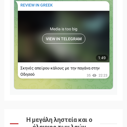
Η μεγάλη ληστεία και ο