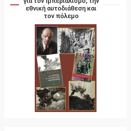
για τον Ιμπεριαλισμό, την
εθνική αυτοδιάθεση και
τον πόλεμο