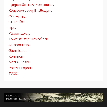
Εφημερίδα Των Συντακτών
Κομμουνιστική Επιθεώρηση
Οδηγητής
Ουτοπία
Πρίν
Ριζοσπάστης
Το κουτί της Πανδώρας
AntapoCrisis
Guernica.eu
Kommon
MediA Oasis
Press Project
TVXS