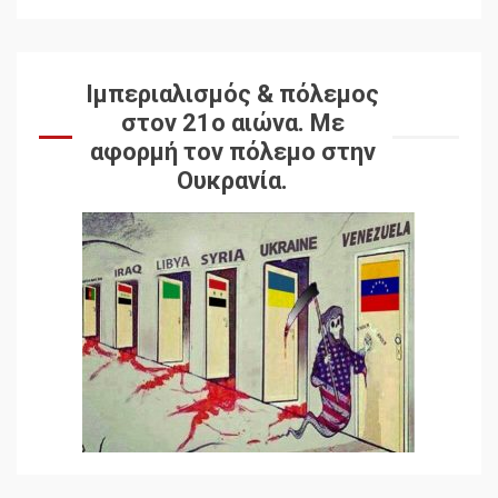
Ιμπεριαλισμός & πόλεμος
στον 21ο αιώνα. Mε
αφορμή τον πόλεμο στην
Ουκρανία.