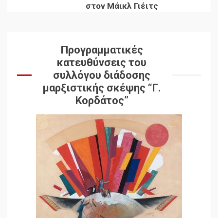
στον Μάικλ Γιέιτς
Προγραμματικές
κατευθύνσεις του
συλλόγου διάδοσης
μαρξιστικής σκέψης “Γ.
Κορδάτος”