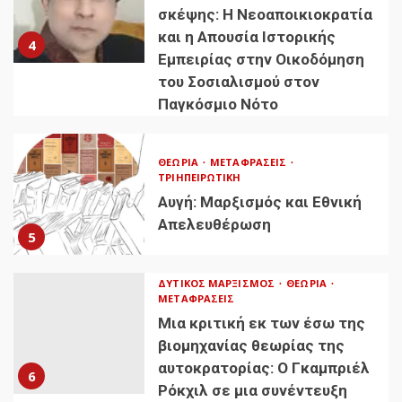
σκέψης: Η Νεοαποικιοκρατία
και η Απουσία Ιστορικής
4
Εμπειρίας στην Οικοδόμηση
του Σοσιαλισμού στον
Παγκόσμιο Νότο
ΘΕΩΡΊΑ
ΜΕΤΑΦΡΆΣΕΙΣ
ΤΡΙΗΠΕΙΡΩΤΙΚΉ
Αυγή: Μαρξισμός και Εθνική
Απελευθέρωση
5
ΔΥΤΙΚΌΣ ΜΑΡΞΙΣΜΌΣ
ΘΕΩΡΊΑ
ΜΕΤΑΦΡΆΣΕΙΣ
Μια κριτική εκ των έσω της
βιομηχανίας θεωρίας της
αυτοκρατορίας: Ο Γκαμπριέλ
6
Ρόκχιλ σε μια συνέντευξη