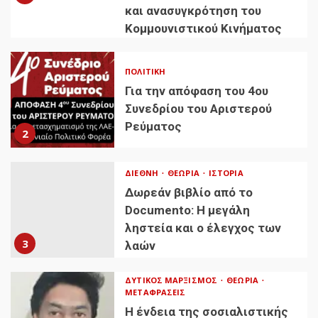
και ανασυγκρότηση του
Κομμουνιστικού Κινήματος
ΠΟΛΙΤΙΚΉ
Για την απόφαση του 4ου
Συνεδρίου του Αριστερού
Ρεύματος
2
ΔΙΕΘΝΉ
ΘΕΩΡΊΑ
ΙΣΤΟΡΊΑ
Δωρεάν βιβλίο από το
Documento: Η μεγάλη
ληστεία και ο έλεγχος των
3
λαών
ΔΥΤΙΚΌΣ ΜΑΡΞΙΣΜΌΣ
ΘΕΩΡΊΑ
ΜΕΤΑΦΡΆΣΕΙΣ
Η ένδεια της σοσιαλιστικής