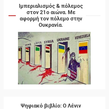
Ιμπεριαλισμός & πόλεμος
στον 21ο αιώνα. Mε
αφορμή τον πόλεμο στην
Ουκρανία.
Ψηφιακό βιβλίο: Ο Λένιν