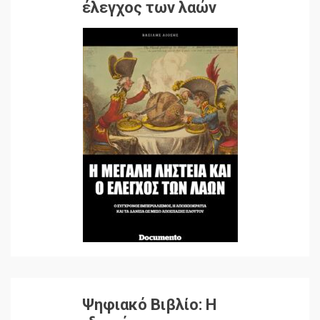
έλεγχος των λαών
Ψηφιακό Βιβλίο: Η