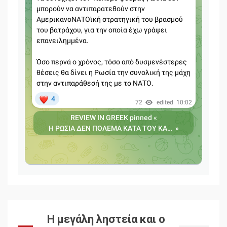
Η μεγάλη ληστεία και ο