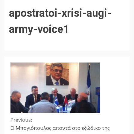
apostratoi-xrisi-augi-
army-voice1
Previous:
Continue
Ο Μπογιόπουλος απαντά στο εξώδικο της