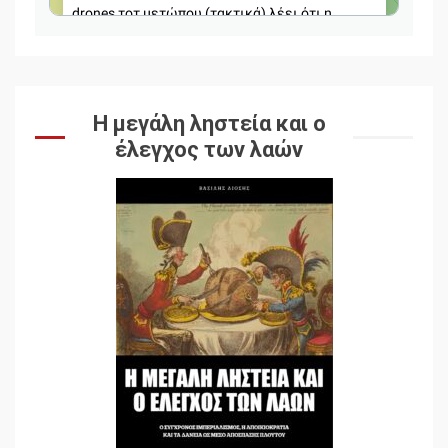
Η μεγάλη ληστεία και ο
έλεγχος των λαών