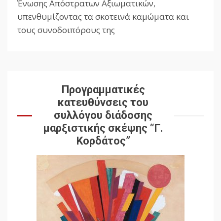
Reading
Ένωσης Απόστρατων Αξιωματικών,
υπενθυμίζοντας τα σκοτεινά καμώματα και
τους συνοδοιπόρους της
Προγραμματικές
κατευθύνσεις του
συλλόγου διάδοσης
μαρξιστικής σκέψης “Γ.
Κορδάτος”