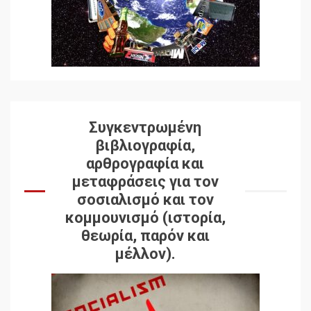
Συγκεντρωμένη
βιβλιογραφία,
αρθρογραφία και
μεταφράσεις για τον
σοσιαλισμό και τον
κομμουνισμό (ιστορία,
θεωρία, παρόν και
μέλλον).
Δωρεάν βιβλίο από το
Documento: Η μεγάλη