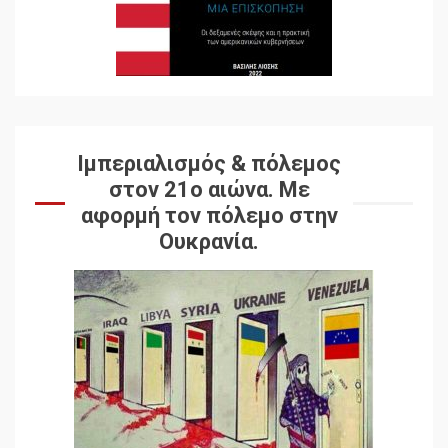
Ιμπεριαλισμός & πόλεμος
στον 21ο αιώνα. Mε
αφορμή τον πόλεμο στην
Ουκρανία.