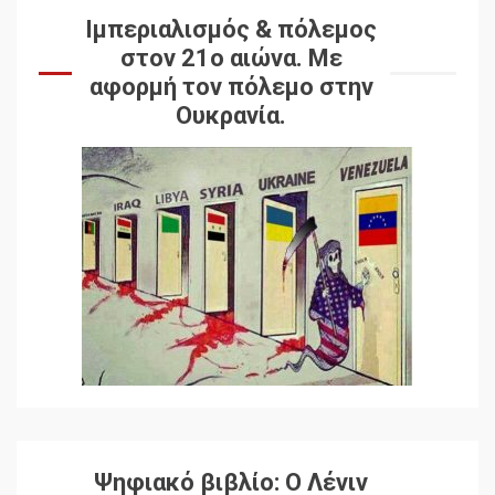
Ιμπεριαλισμός & πόλεμος
στον 21ο αιώνα. Mε
αφορμή τον πόλεμο στην
Ουκρανία.
Ψηφιακό βιβλίο: Ο Λένιν