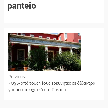
panteio
Previous:
Continue
«Όχι» από τους νέους ερευνητές σε δίδακτρα
Reading
για μεταπτυχιακό στο Πάντειο