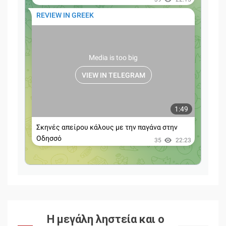
Η μεγάλη ληστεία και ο