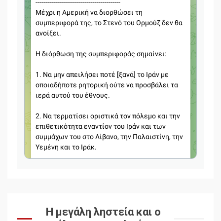
Η μεγάλη ληστεία και ο