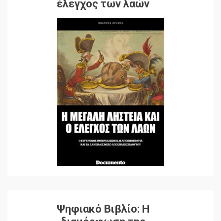
έλεγχος των λαών
Ψηφιακό Βιβλίο: Η