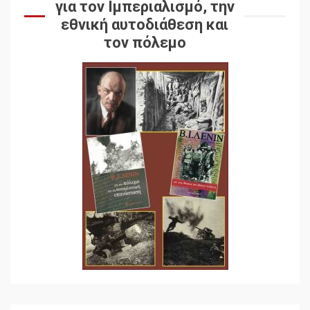
για τον Ιμπεριαλισμό, την
εθνική αυτοδιάθεση και
τον πόλεμο