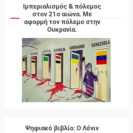
Ιμπεριαλισμός & πόλεμος
στον 21ο αιώνα. Mε
αφορμή τον πόλεμο στην
Ουκρανία.
Ψηφιακό βιβλίο: Ο Λένιν