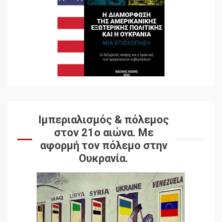
Ιμπεριαλισμός & πόλεμος
στον 21ο αιώνα. Mε
αφορμή τον πόλεμο στην
Ουκρανία.