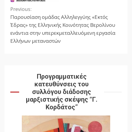
Previous:
Continue
Παρουσίαση ομάδας Αλληλεγγύης «Εκτός
Reading
Έδρας» της Ελληνικής Κοινότητας Βερολίνου
ενάντια στην υπερεκμεταλλευόμενη εργασία
Ελλήνων μεταναστών
Προγραμματικές
κατευθύνσεις του
συλλόγου διάδοσης
μαρξιστικής σκέψης “Γ.
Κορδάτος”