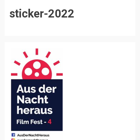
sticker-2022