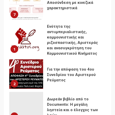
Αποσύνδεση με κινεζικά
χαρακτηριστικά
7
Ενότητα της
αντιιμπεριαλιστικής,
κομμουνιστικής και
ριζοσπαστικής, Αριστεράς
και ανασυγκρότηση του
1
Κομμουνιστικού Κινήματος
Για την απόφαση του 4ου
Συνεδρίου του Αριστερού
Ρεύματος
2
Δωρεάν βιβλίο από το
Documento: Η μεγάλη
ληστεία και ο έλεγχος των