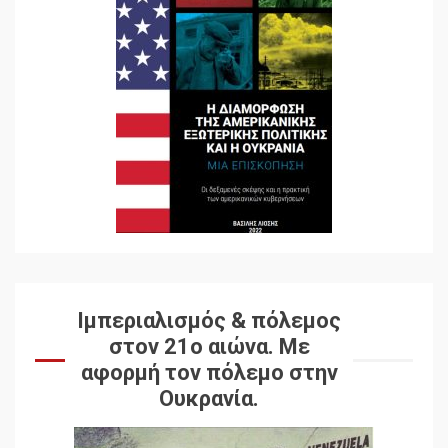
Ιμπεριαλισμός & πόλεμος
στον 21ο αιώνα. Mε
αφορμή τον πόλεμο στην
Ουκρανία.