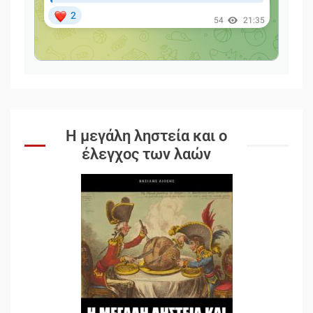
Η μεγάλη ληστεία και ο
έλεγχος των λαών