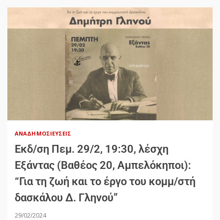
ΑΝΑΔΗΜΟΣΙΕΎΣΕΙΣ
Εκδ/ση Πεμ. 29/2, 19:30, λέσχη
Εξάντας (Βαθέος 20, Αμπελόκηποι):
“Για τη ζωή και το έργο του κομμ/στή
δασκάλου Δ. Γληνού”
29/02/2024