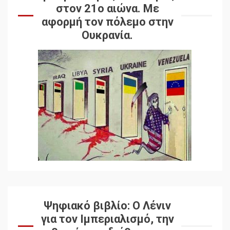
στον 21ο αιώνα. Mε
αφορμή τον πόλεμο στην
Ουκρανία.
Ψηφιακό βιβλίο: Ο Λένιν
για τον Ιμπεριαλισμό, την