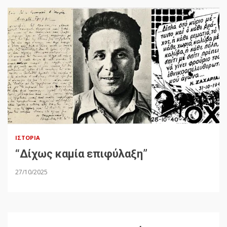
ΙΣΤΟΡΊΑ
“Δίχως καμία επιφύλαξη”
27/10/2025