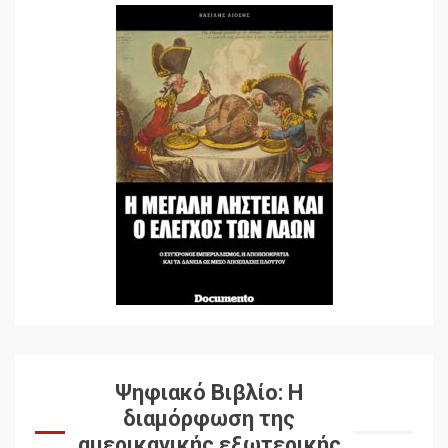
Ψηφιακό Βιβλίο: Η
διαμόρφωση της
αμερικανικής εξωτερικής