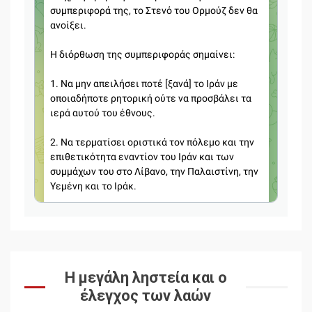
Η μεγάλη ληστεία και ο
έλεγχος των λαών