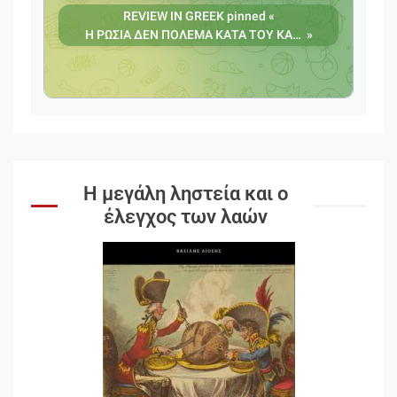
Η μεγάλη ληστεία και ο
έλεγχος των λαών