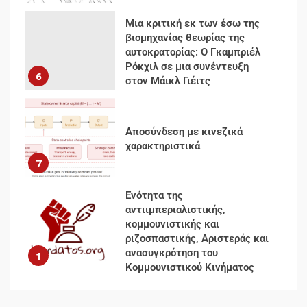
Μια κριτική εκ των έσω της
βιομηχανίας θεωρίας της
αυτοκρατορίας: Ο Γκαμπριέλ
Ρόκχιλ σε μια συνέντευξη
6
στον Μάικλ Γιέιτς
Αποσύνδεση με κινεζικά
χαρακτηριστικά
7
Ενότητα της
αντιιμπεριαλιστικής,
κομμουνιστικής και
ριζοσπαστικής, Αριστεράς και
ανασυγκρότηση του
1
Κομμουνιστικού Κινήματος