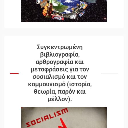
Συγκεντρωμένη
βιβλιογραφία,
αρθρογραφία και
μεταφράσεις για τον
σοσιαλισμό και τον
κομμουνισμό (ιστορία,
θεωρία, παρόν και
μέλλον).
Δωρεάν βιβλίο από το
Documento: Η μεγάλη ληστεία