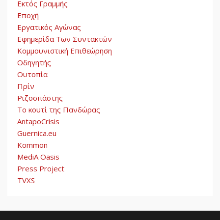
Εκτός Γραμμής
Εποχή
Εργατικός Αγώνας
Εφημερίδα Των Συντακτών
Κομμουνιστική Επιθεώρηση
Οδηγητής
Ουτοπία
Πρίν
Ριζοσπάστης
Το κουτί της Πανδώρας
AntapoCrisis
Guernica.eu
Kommon
MediA Oasis
Press Project
TVXS