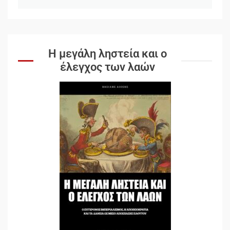
Η μεγάλη ληστεία και ο
έλεγχος των λαών