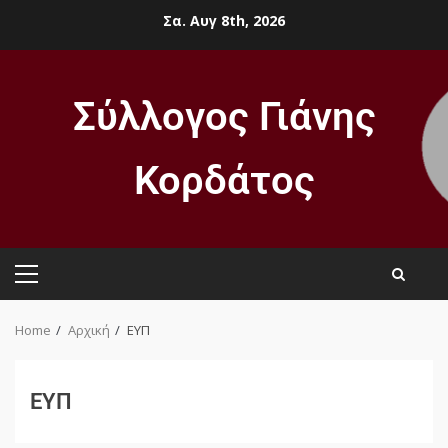
Σα. Αυγ 8th, 2026
Σύλλογος Γιάνης
Κορδάτος
Home
Αρχική
ΕΥΠ
ΕΥΠ