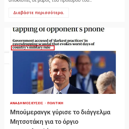
υποκλοπές σε βάρος του προέδρου του...
Διαβάστε περισσότερα.
ΑΝΑΔΗΜΟΣΙΕΎΣΕΙΣ
ΠΟΛΙΤΙΚΉ
Μπούμερανγκ γύρισε το διάγγελμα
Μητσοτάκη για το όργιο