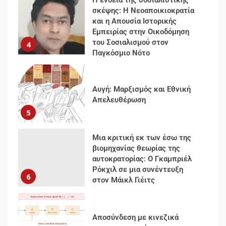
σκέψης: Η Νεοαποικιοκρατία
και η Απουσία Ιστορικής
Εμπειρίας στην Οικοδόμηση
του Σοσιαλισμού στον
4
Παγκόσμιο Νότο
Αυγή: Μαρξισμός και Εθνική
Απελευθέρωση
5
Μια κριτική εκ των έσω της
βιομηχανίας θεωρίας της
αυτοκρατορίας: Ο Γκαμπριέλ
Ρόκχιλ σε μια συνέντευξη
6
στον Μάικλ Γιέιτς
Αποσύνδεση με κινεζικά
χαρακτηριστικά