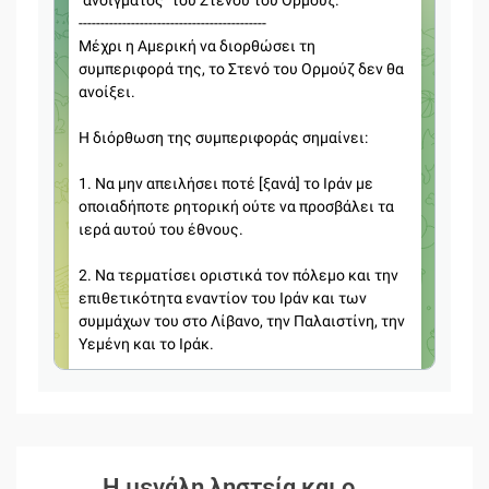
Η μεγάλη ληστεία και ο