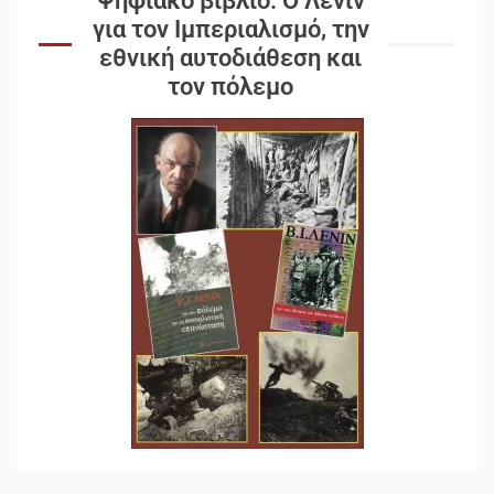
Ψηφιακό βιβλίο: Ο Λένιν
για τον Ιμπεριαλισμό, την
εθνική αυτοδιάθεση και
τον πόλεμο