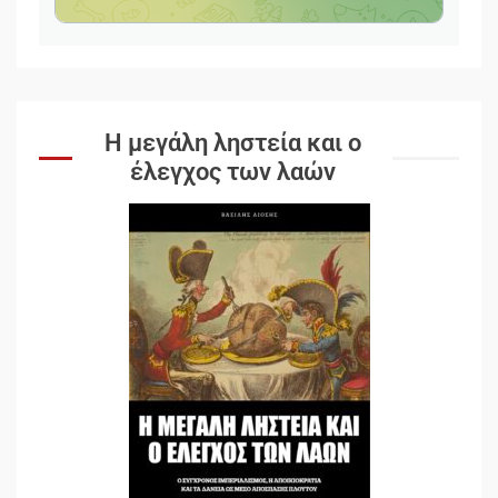
Η μεγάλη ληστεία και ο
έλεγχος των λαών