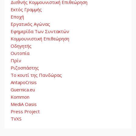
Διεθνής Κομμουνιστική Επιθεώρηση
Εκτός Γραμμής
Εποχή
Εργατικός Αγώνας
Εφημερίδα Των Συντακτών
Κομμουνιστική Επιθεώρηση
Οδηγητής
Ουτοπία
Πρίν
Ριζοσπάστης
Το κουτί της Πανδώρας
AntapoCrisis
Guernica.eu
Kommon
MediA Oasis
Press Project
TVXS