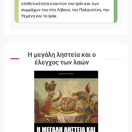
Η μεγάλη ληστεία και ο
έλεγχος των λαών