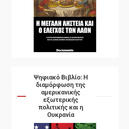
Ψηφιακό Βιβλίο: Η
διαμόρφωση της
αμερικανικής
εξωτερικής
πολιτικής και η
Ουκρανία