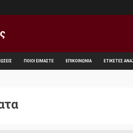
ος
ΏΣΕΙΣ
ΠΟΙΟΙ ΕΊΜΑΣΤΕ
ΕΠΙΚΟΙΝΩΝΊΑ
ΕΤΙΚΈΤΕΣ ΑΝ
ατα