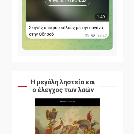
Η μεγάλη ληστεία και
ο έλεγχος των λαών