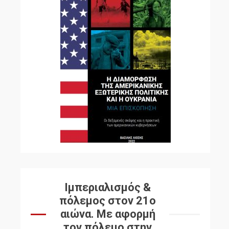
Ιμπεριαλισμός &
πόλεμος στον 21ο
αιώνα. Mε αφορμή
τον πόλεμο στην