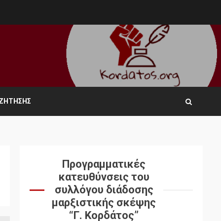
ΑΖΉΤΗΣΗΣ
Προγραμματικές
κατευθύνσεις του
συλλόγου διάδοσης
μαρξιστικής σκέψης
“Γ. Κορδάτος”