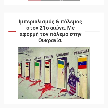
Ιμπεριαλισμός & πόλεμος
στον 21ο αιώνα. Mε
αφορμή τον πόλεμο στην
Ουκρανία.