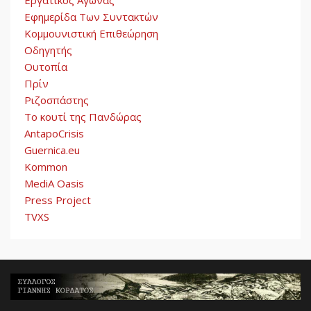
Εργατικός Αγώνας
Εφημερίδα Των Συντακτών
Κομμουνιστική Επιθεώρηση
Οδηγητής
Ουτοπία
Πρίν
Ριζοσπάστης
Το κουτί της Πανδώρας
AntapoCrisis
Guernica.eu
Kommon
MediA Oasis
Press Project
TVXS