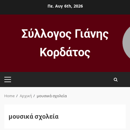
Skip
Πε. Αυγ 6th, 2026
to
content
Σύλλογος Γιάνης
Κορδάτος
Primary
Menu
Home
Αρχική
μουσικά σχολεία
μουσικά σχολεία