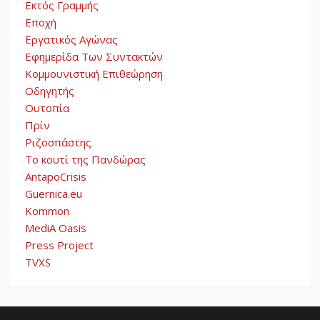
Εκτός Γραμμής
Εποχή
Εργατικός Αγώνας
Εφημερίδα Των Συντακτών
Κομμουνιστική Επιθεώρηση
Οδηγητής
Ουτοπία
Πρίν
Ριζοσπάστης
Το κουτί της Πανδώρας
AntapoCrisis
Guernica.eu
Kommon
MediA Oasis
Press Project
TVXS