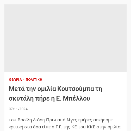
ΘΕΩΡΊΑ
ΠΟΛΙΤΙΚΉ
Μετά την ομιλία Κουτσούμπα τη
σκυτάλη πήρε η Ε. Μπέλλου
07/11/2024
του Βασίλη Λιόση Πριν από λίγες ημέρες ασκήσαμε
κριτική στα όσα είπε ο Γ.Γ. της ΚΕ του ΚΚΕ στην ομιλία