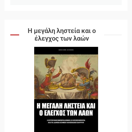
Η μεγάλη ληστεία και ο
έλεγχος των λαών