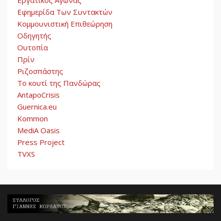
Εργατικός Αγώνας
Εφημερίδα Των Συντακτών
Κομμουνιστική Επιθεώρηση
Οδηγητής
Ουτοπία
Πρίν
Ριζοσπάστης
Το κουτί της Πανδώρας
AntapoCrisis
Guernica.eu
Kommon
MediA Oasis
Press Project
TVXS