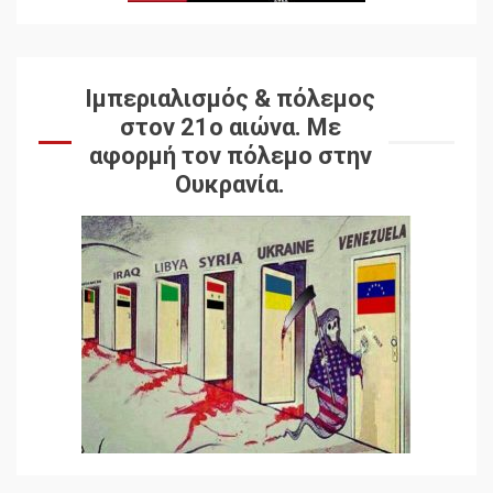
Ιμπεριαλισμός & πόλεμος
στον 21ο αιώνα. Mε
αφορμή τον πόλεμο στην
Ουκρανία.