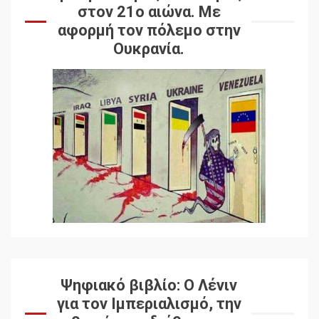
στον 21ο αιώνα. Mε
αφορμή τον πόλεμο στην
Ουκρανία.
Ψηφιακό βιβλίο: Ο Λένιν
για τον Ιμπεριαλισμό, την