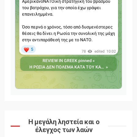
Η μεγάλη ληστεία και ο
έλεγχος των λαών