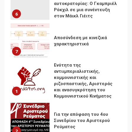
αυτοκρατορίας: Ο Γκαμπριέλ
Ρόκχιλ σε μια συνέντευξη
6
στον Μάικλ Γιέιτς
Αποσύνδεση με κινεζικά
χαρακτηριστικά
7
Ενότητα της
αντιιμπεριαλιστικής,
κομμουνιστικής και
ριζοσπαστικής, Αριστεράς
και ανασυγκρότηση του
1
Κομμουνιστικού Κινήματος
Για την απόφαση του 4ου
Συνεδρίου του Αριστερού
Ρεύματος
2