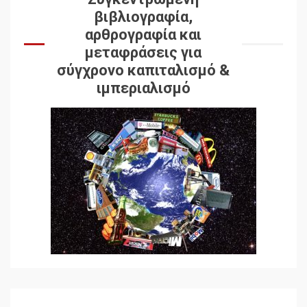
βιβλιογραφία,
αρθρογραφία και
μεταφράσεις για
σύγχρονο καπιταλισμό &
ιμπεριαλισμό
Δωρεάν βιβλίο από το
Documento: Η μεγάλη