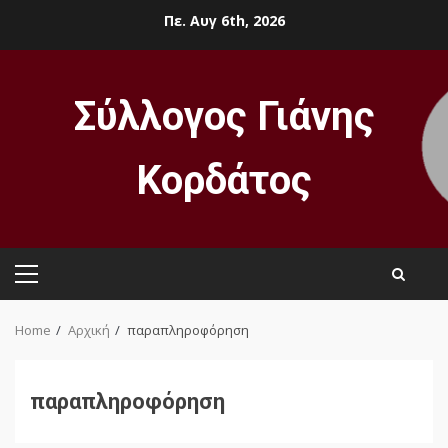
Skip
Πε. Αυγ 6th, 2026
to
content
Σύλλογος Γιάνης
Κορδάτος
Primary
Menu
Home
Αρχική
παραπληροφόρηση
παραπληροφόρηση