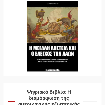
Ψηφιακό Βιβλίο: Η
διαμόρφωση της
αμερικανικής εξωτερικής