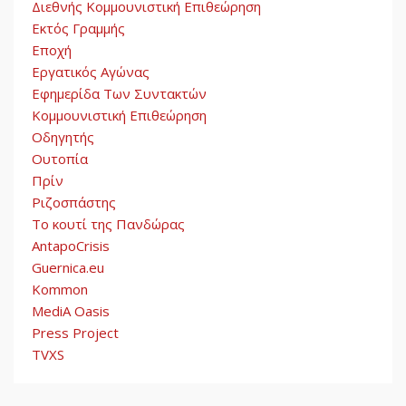
Διεθνής Κομμουνιστική Επιθεώρηση
Εκτός Γραμμής
Εποχή
Εργατικός Αγώνας
Εφημερίδα Των Συντακτών
Κομμουνιστική Επιθεώρηση
Οδηγητής
Ουτοπία
Πρίν
Ριζοσπάστης
Το κουτί της Πανδώρας
AntapoCrisis
Guernica.eu
Kommon
MediA Oasis
Press Project
TVXS