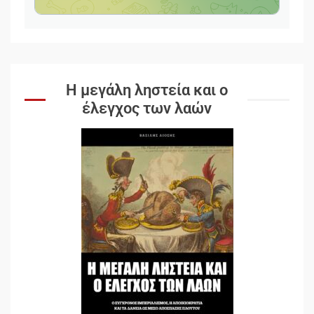
Η μεγάλη ληστεία και ο
έλεγχος των λαών