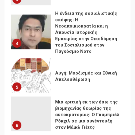
Η ένδεια της σοσιαλιστικής
σκέψης: Η
Νεοαποικιοκρατία και η
Απουσία Ιστορικής
Εμπειρίας στην Οικοδόμηση
4
του Σοσιαλισμού στον
Παγκόσμιο Νότο
Αυγή: Μαρξισμός και Εθνική
Απελευθέρωση
5
Μια κριτική εκ των έσω της
βιομηχανίας θεωρίας της
αυτοκρατορίας: Ο Γκαμπριέλ
Ρόκχιλ σε μια συνέντευξη
6
στον Μάικλ Γιέιτς