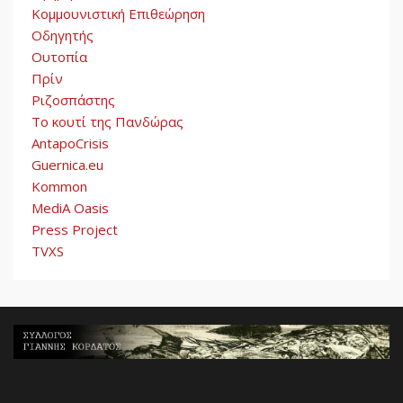
Κομμουνιστική Επιθεώρηση
Οδηγητής
Ουτοπία
Πρίν
Ριζοσπάστης
Το κουτί της Πανδώρας
AntapoCrisis
Guernica.eu
Kommon
MediA Oasis
Press Project
TVXS