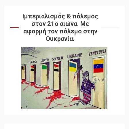
Ιμπεριαλισμός & πόλεμος
στον 21ο αιώνα. Mε
αφορμή τον πόλεμο στην
Ουκρανία.