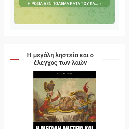
Η μεγάλη ληστεία και ο
έλεγχος των λαών