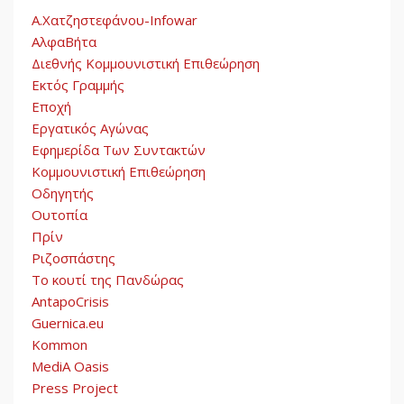
Α.Χατζηστεφάνου-Infowar
ΑλφαΒήτα
Διεθνής Κομμουνιστική Επιθεώρηση
Εκτός Γραμμής
Εποχή
Εργατικός Αγώνας
Εφημερίδα Των Συντακτών
Κομμουνιστική Επιθεώρηση
Οδηγητής
Ουτοπία
Πρίν
Ριζοσπάστης
Το κουτί της Πανδώρας
AntapoCrisis
Guernica.eu
Kommon
MediA Oasis
Press Project