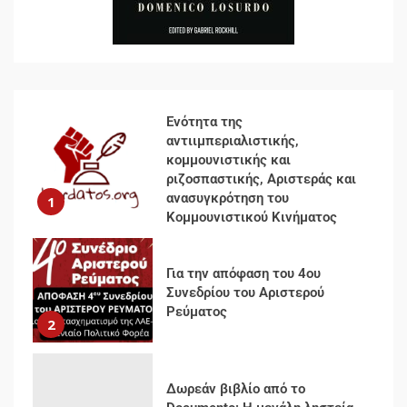
Αποσύνδεση με κινεζικά
χαρακτηριστικά
7
Ενότητα της
αντιιμπεριαλιστικής,
κομμουνιστικής και
ριζοσπαστικής, Αριστεράς και
ανασυγκρότηση του
1
Κομμουνιστικού Κινήματος
Για την απόφαση του 4ου
Συνεδρίου του Αριστερού
Ρεύματος
2
Δωρεάν βιβλίο από το