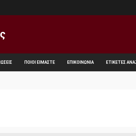
ος
ΏΣΕΙΣ
ΠΟΙΟΙ ΕΊΜΑΣΤΕ
ΕΠΙΚΟΙΝΩΝΊΑ
ΕΤΙΚΈΤΕΣ ΑΝ