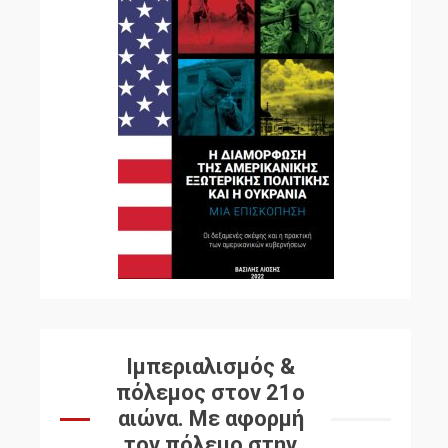
Ιμπεριαλισμός &
πόλεμος στον 21ο
αιώνα. Mε αφορμή
τον πόλεμο στην