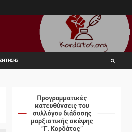
ΑΖΉΤΗΣΗΣ
Προγραμματικές
κατευθύνσεις του
συλλόγου διάδοσης
μαρξιστικής σκέψης
“Γ. Κορδάτος”