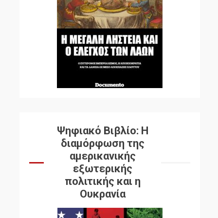
Ψηφιακό Βιβλίο: Η
διαμόρφωση της
αμερικανικής
εξωτερικής
πολιτικής και η
Ουκρανία