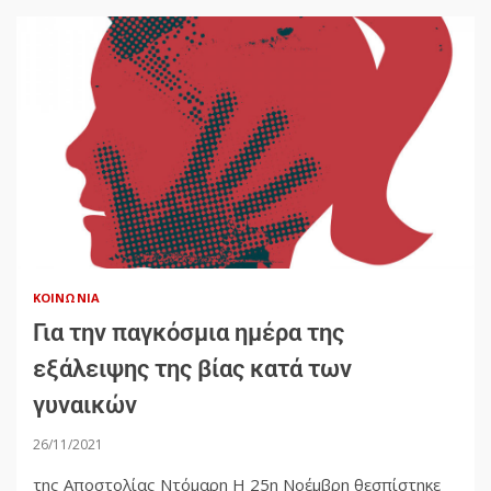
ΚΟΙΝΩΝΊΑ
Για την παγκόσμια ημέρα της
εξάλειψης της βίας κατά των
γυναικών
26/11/2021
της Αποστολίας Ντόμαρη Η 25η Νοέμβρη θεσπίστηκε