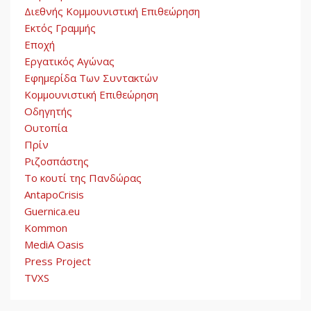
Διεθνής Κομμουνιστική Επιθεώρηση
Εκτός Γραμμής
Εποχή
Εργατικός Αγώνας
Εφημερίδα Των Συντακτών
Κομμουνιστική Επιθεώρηση
Οδηγητής
Ουτοπία
Πρίν
Ριζοσπάστης
Το κουτί της Πανδώρας
AntapoCrisis
Guernica.eu
Kommon
MediA Oasis
Press Project
TVXS