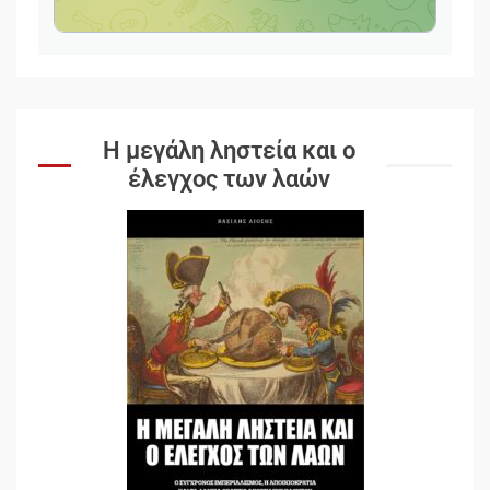
Η μεγάλη ληστεία και ο
έλεγχος των λαών