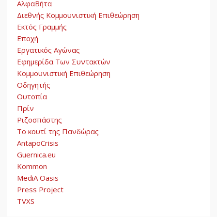
ΑλφαΒήτα
Διεθνής Κομμουνιστική Επιθεώρηση
Εκτός Γραμμής
Εποχή
Εργατικός Αγώνας
Εφημερίδα Των Συντακτών
Κομμουνιστική Επιθεώρηση
Οδηγητής
Ουτοπία
Πρίν
Ριζοσπάστης
Το κουτί της Πανδώρας
AntapoCrisis
Guernica.eu
Kommon
MediA Oasis
Press Project
TVXS