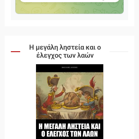
Η μεγάλη ληστεία και ο
έλεγχος των λαών