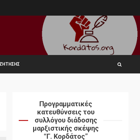
ΑΖΉΤΗΣΗΣ
Προγραμματικές
κατευθύνσεις του
συλλόγου διάδοσης
μαρξιστικής σκέψης
“Γ. Κορδάτος”