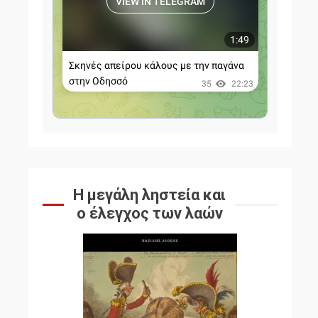
Η μεγάλη ληστεία και
ο έλεγχος των λαών