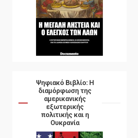
Ψηφιακό Βιβλίο: Η
διαμόρφωση της
αμερικανικής
εξωτερικής
πολιτικής και η
Ουκρανία