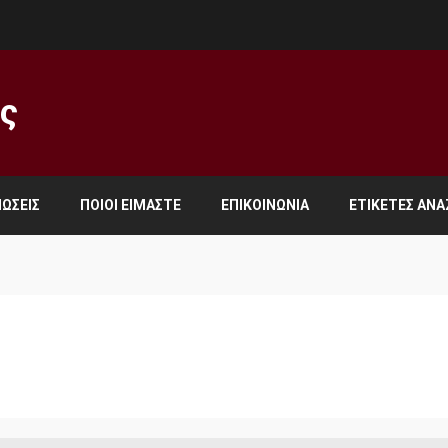
ος
ΏΣΕΙΣ
ΠΟΙΟΙ ΕΊΜΑΣΤΕ
ΕΠΙΚΟΙΝΩΝΊΑ
ΕΤΙΚΈΤΕΣ ΑΝ