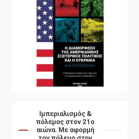
Ιμπεριαλισμός &
πόλεμος στον 21ο
αιώνα. Mε αφορμή
τον πόλεμο στην