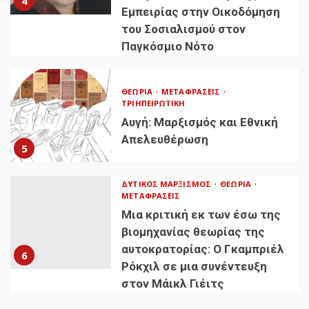
4
Εμπειρίας στην Οικοδόμηση
του Σοσιαλισμού στον
Παγκόσμιο Νότο
ΘΕΩΡΊΑ
ΜΕΤΑΦΡΆΣΕΙΣ
ΤΡΙΗΠΕΙΡΩΤΙΚΉ
Αυγή: Μαρξισμός και Εθνική
Απελευθέρωση
5
ΔΥΤΙΚΌΣ ΜΑΡΞΙΣΜΌΣ
ΘΕΩΡΊΑ
ΜΕΤΑΦΡΆΣΕΙΣ
Μια κριτική εκ των έσω της
βιομηχανίας θεωρίας της
αυτοκρατορίας: Ο Γκαμπριέλ
6
Ρόκχιλ σε μια συνέντευξη
στον Μάικλ Γιέιτς