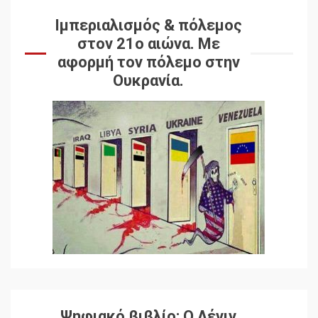
Ιμπεριαλισμός & πόλεμος
στον 21ο αιώνα. Mε
αφορμή τον πόλεμο στην
Ουκρανία.
Ψηφιακό βιβλίο: Ο Λένιν