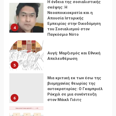
Η ένδεια της σοσιαλιστικής
σκέψης: Η
Νεοαποικιοκρατία και η
Απουσία Ιστορικής
Εμπειρίας στην Οικοδόμηση
4
του Σοσιαλισμού στον
Παγκόσμιο Νότο
Αυγή: Μαρξισμός και Εθνική
Απελευθέρωση
5
Μια κριτική εκ των έσω της
βιομηχανίας θεωρίας της
αυτοκρατορίας: Ο Γκαμπριέλ
Ρόκχιλ σε μια συνέντευξη
6
στον Μάικλ Γιέιτς