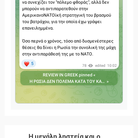
Η μεγάλη ληστεία και ο