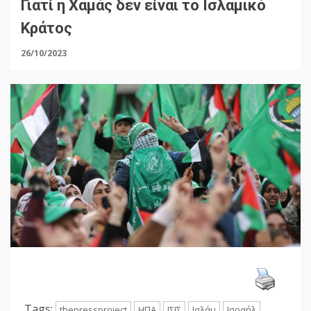
Γιατί η Χαμάς δεν είναι το Ισλαμικό
Κράτος
26/10/2023
Tags:
thepressproject
ΗΠΑ
ΙΣΙΣ
Ισλάμ
Ισραήλ