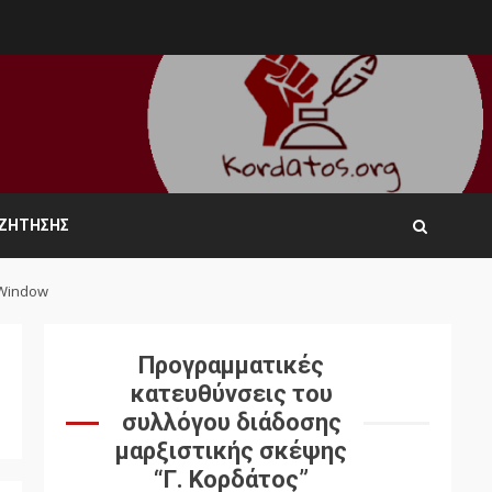
ΑΖΉΤΗΣΗΣ
-Window
Προγραμματικές
κατευθύνσεις του
συλλόγου διάδοσης
μαρξιστικής σκέψης
“Γ. Κορδάτος”