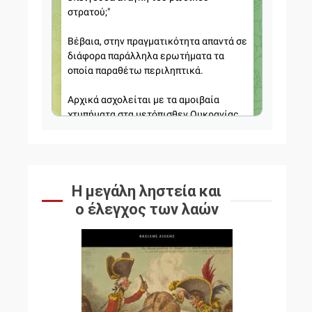
Η μεγάλη ληστεία και
ο έλεγχος των λαών