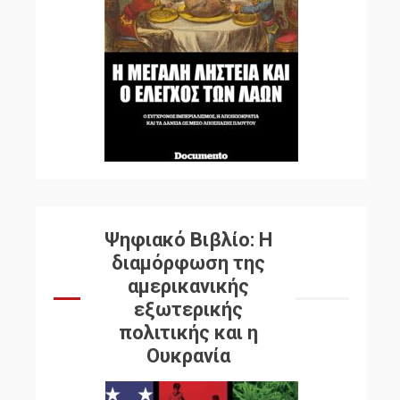
Ψηφιακό Βιβλίο: Η
διαμόρφωση της
αμερικανικής
εξωτερικής
πολιτικής και η
Ουκρανία