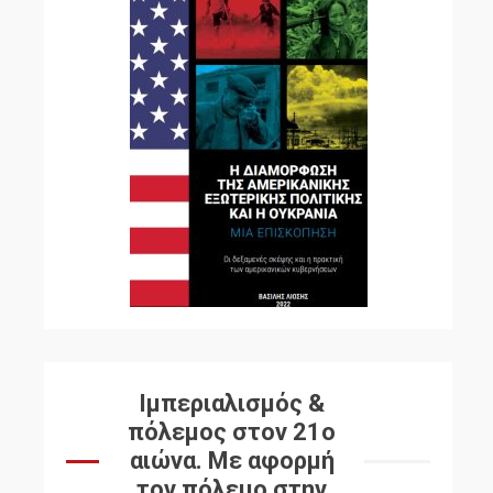
Ιμπεριαλισμός &
πόλεμος στον 21ο
αιώνα. Mε αφορμή
τον πόλεμο στην