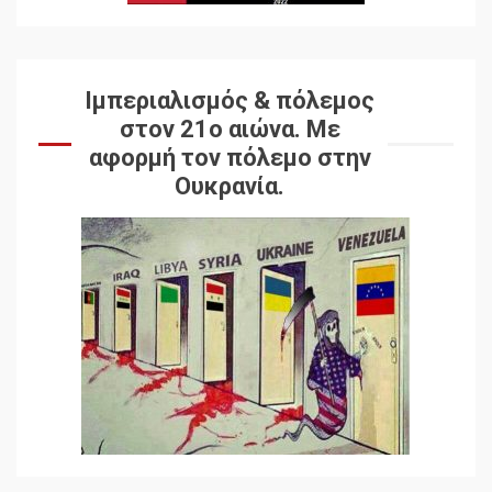
Ιμπεριαλισμός & πόλεμος
στον 21ο αιώνα. Mε
αφορμή τον πόλεμο στην
Ουκρανία.