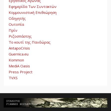
Εργατικός Αγώνας
Εφημερίδα Των Συντακτών
Κομμουνιστική Επιθεώρηση
Οδηγητής
Ουτοπία
Πρίν
Ριζοσπάστης
Το κουτί της Πανδώρας
AntapoCrisis
Guernica.eu
Kommon
MediA Oasis
Press Project
TVXS