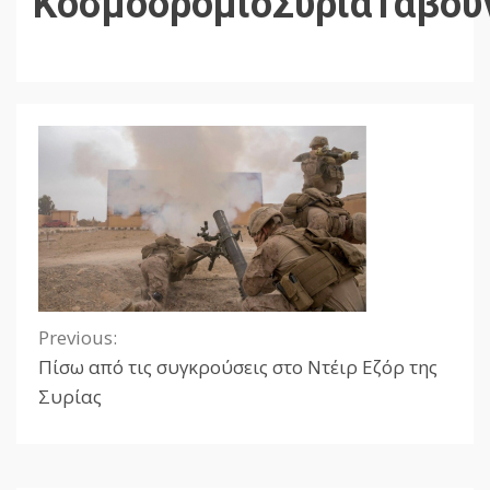
ΚοσμοδρόμιοΣυρίαΤαβουν
Previous:
Continue
Πίσω από τις συγκρούσεις στο Ντέιρ Εζόρ της
Reading
Συρίας