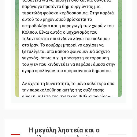
Η μεγάλη ληστεία και ο