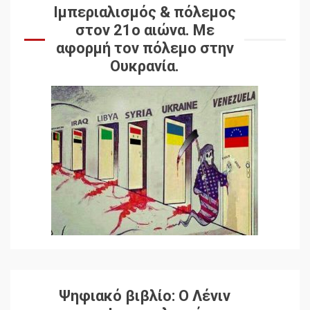
Ιμπεριαλισμός & πόλεμος
στον 21ο αιώνα. Mε
αφορμή τον πόλεμο στην
Ουκρανία.
Ψηφιακό βιβλίο: Ο Λένιν