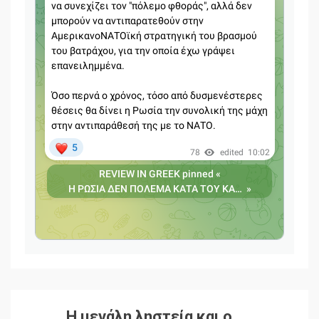
Η μεγάλη ληστεία και ο