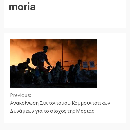
moria
Previous:
Continue
Aνακοίνωση Συντονισμού Κομμουνιστικών
Reading
Δυνάμεων για το αίσχος της Μόριας