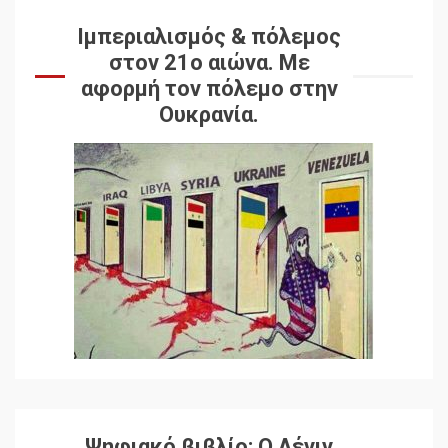
Ιμπεριαλισμός & πόλεμος
στον 21ο αιώνα. Mε
αφορμή τον πόλεμο στην
Ουκρανία.
Ψηφιακό βιβλίο: Ο Λένιν