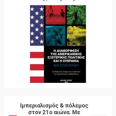
Ιμπεριαλισμός & πόλεμος
στον 21ο αιώνα. Mε