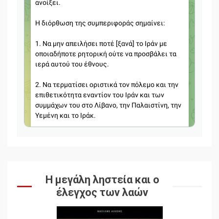
Η μεγάλη ληστεία και ο
έλεγχος των λαών