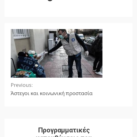
Previous:
Continue
Άστεγοι και κοινωνική προστασία
Reading
Προγραμματικές