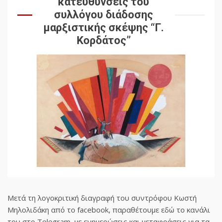
κατευθύνσεις του
συλλόγου διάδοσης
μαρξιστικής σκέψης “Γ.
Κορδάτος”
Μετά τη λογοκριτική διαγραφή του συντρόφου Κωστή
Μηλολιδάκη από το facebook, παραθέτουμε εδώ το κανάλι
του στο Telegram, με ενημερώσεις και μεταφράσεις για τα