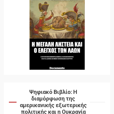
Ψηφιακό Βιβλίο: Η
διαμόρφωση της
αμερικανικής εξωτερικής
πολιτικής και η Ουκρανία