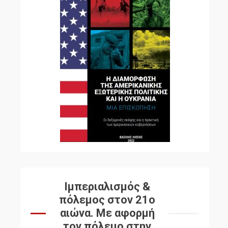
Ιμπεριαλισμός &
πόλεμος στον 21ο
αιώνα. Mε αφορμή
τον πόλεμο στην