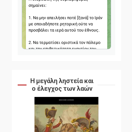
Η μεγάλη ληστεία και
ο έλεγχος των λαών