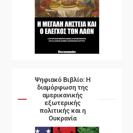
Ψηφιακό Βιβλίο: Η
διαμόρφωση της
αμερικανικής
εξωτερικής
πολιτικής και η
Ουκρανία