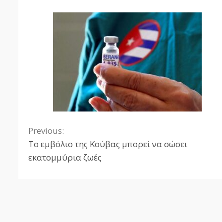
Previous:
Continue
Το εμβόλιο της Κούβας μπορεί να σώσει
Reading
εκατομμύρια ζωές