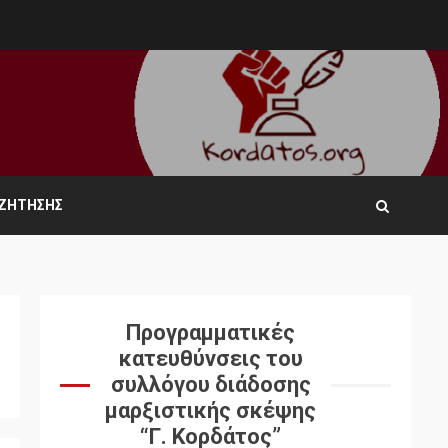
ΑΖΉΤΗΣΗΣ
Προγραμματικές
κατευθύνσεις του
συλλόγου διάδοσης
μαρξιστικής σκέψης
“Γ. Κορδάτος”