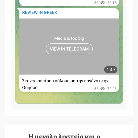
Η μεγάλη ληστεία και ο