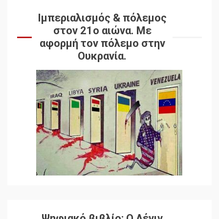
Ιμπεριαλισμός & πόλεμος
στον 21ο αιώνα. Mε
αφορμή τον πόλεμο στην
Ουκρανία.
Ψηφιακό βιβλίο: Ο Λένιν