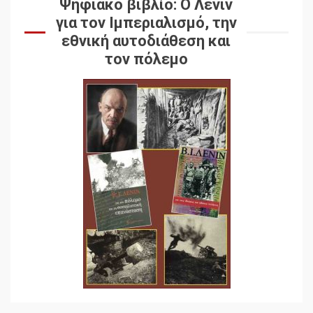
Ψηφιακό βιβλίο: Ο Λένιν
για τον Ιμπεριαλισμό, την
εθνική αυτοδιάθεση και
τον πόλεμο