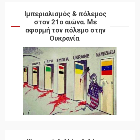
Ιμπεριαλισμός & πόλεμος
στον 21ο αιώνα. Mε
αφορμή τον πόλεμο στην
Ουκρανία.