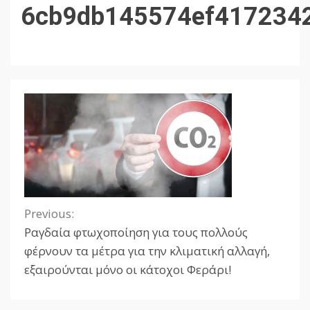
6cb9db145574ef417234
Previous:
Continue
Ραγδαία φτωχοποίηση για τους πολλούς
Reading
φέρνουν τα μέτρα για την κλιματική αλλαγή,
εξαιρούνται μόνο οι κάτοχοι Φεράρι!