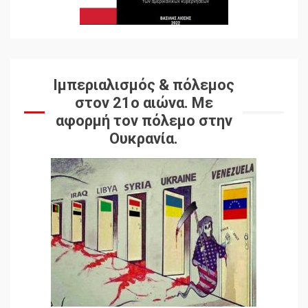
Ιμπεριαλισμός & πόλεμος
στον 21ο αιώνα. Mε
αφορμή τον πόλεμο στην
Ουκρανία.