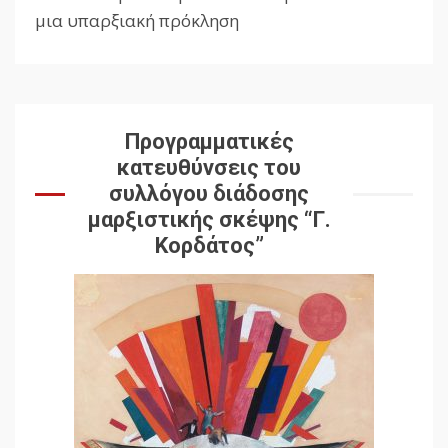
Reading
μια υπαρξιακή πρόκληση
Προγραμματικές
κατευθύνσεις του
συλλόγου διάδοσης
μαρξιστικής σκέψης “Γ.
Κορδάτος”