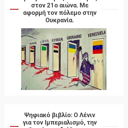
στον 21ο αιώνα. Mε
αφορμή τον πόλεμο στην
Ουκρανία.
Ψηφιακό βιβλίο: Ο Λένιν
για τον Ιμπεριαλισμό, την