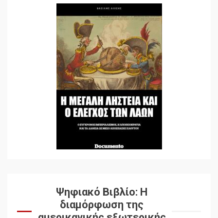
Ψηφιακό Βιβλίο: Η
διαμόρφωση της
αμερικανικής εξωτερικής