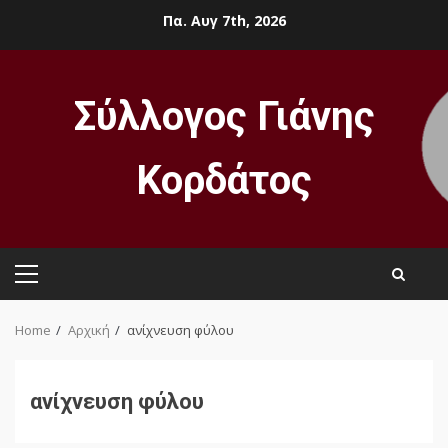
Skip
Πα. Αυγ 7th, 2026
to
content
Σύλλογος Γιάνης
Κορδάτος
Primary
Menu
Home
Αρχική
ανίχνευση φύλου
ανίχνευση φύλου