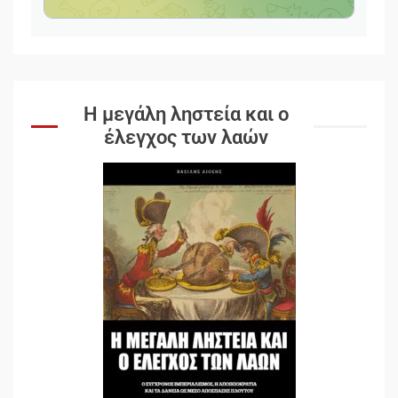
Η μεγάλη ληστεία και ο
έλεγχος των λαών