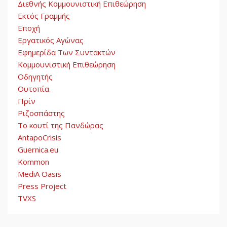
Διεθνής Κομμουνιστική Επιθεώρηση
Εκτός Γραμμής
Εποχή
Εργατικός Αγώνας
Εφημερίδα Των Συντακτών
Κομμουνιστική Επιθεώρηση
Οδηγητής
Ουτοπία
Πρίν
Ριζοσπάστης
Το κουτί της Πανδώρας
AntapoCrisis
Guernica.eu
Kommon
MediA Oasis
Press Project
TVXS