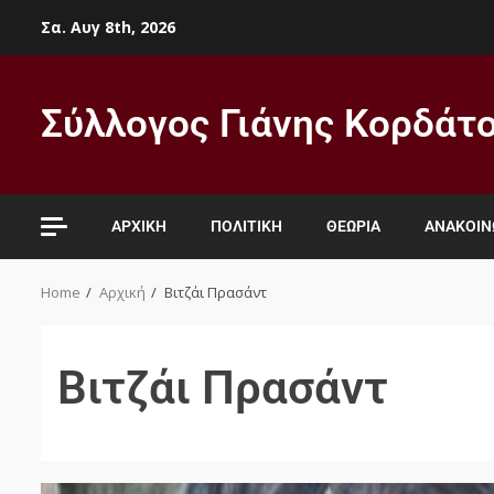
Σα. Αυγ 8th, 2026
Σύλλογος Γιάνης Κορδάτ
ΑΡΧΙΚΉ
ΠΟΛΙΤΙΚΉ
ΘΕΩΡΊΑ
ΑΝΑΚΟΙΝ
Home
Αρχική
Βιτζάι Πρασάντ
Βιτζάι Πρασάντ