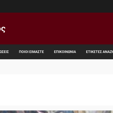
ος
ΏΣΕΙΣ
ΠΟΙΟΙ ΕΊΜΑΣΤΕ
ΕΠΙΚΟΙΝΩΝΊΑ
ΕΤΙΚΈΤΕΣ ΑΝΑ