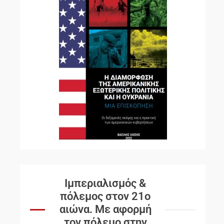
Ιμπεριαλισμός &
πόλεμος στον 21ο
αιώνα. Mε αφορμή
τον πόλεμο στην