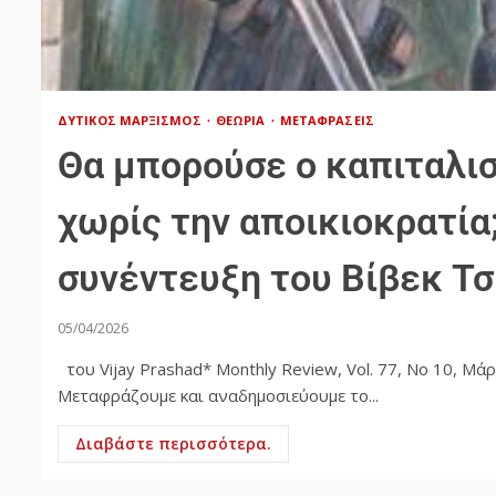
ΔΥΤΙΚΌΣ ΜΑΡΞΙΣΜΌΣ
ΘΕΩΡΊΑ
ΜΕΤΑΦΡΆΣΕΙΣ
Θα μπορούσε ο καπιταλισ
χωρίς την αποικιοκρατία;
συνέντευξη του Βίβεκ Τσ
05/04/2026
του Vijay Prashad* Monthly Review, Vol. 77, No 10, 
Μεταφράζουμε και αναδημοσιεύουμε το...
Διαβάστε περισσότερα.