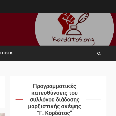
ΖΉΤΗΣΗΣ
Προγραμματικές
κατευθύνσεις του
συλλόγου διάδοσης
μαρξιστικής σκέψης
“Γ. Κορδάτος”