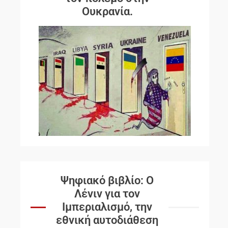
Ουκρανία.
Ψηφιακό βιβλίο: Ο
Λένιν για τον
Ιμπεριαλισμό, την
εθνική αυτοδιάθεση