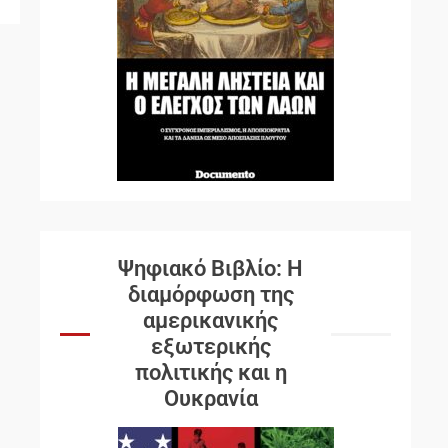
Ψηφιακό Βιβλίο: Η
διαμόρφωση της
αμερικανικής
εξωτερικής
πολιτικής και η
Ουκρανία