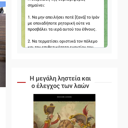
Η μεγάλη ληστεία και
ο έλεγχος των λαών