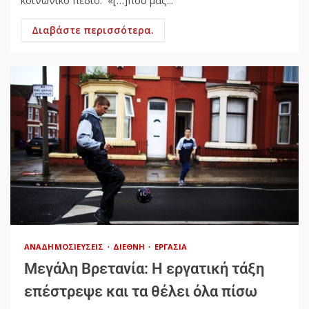
κοινωνικό πεδίο. «[…]που μας...
Διαβάστε περισσότερα.
ΑΝΑΔΗΜΟΣΙΕΎΣΕΙΣ
ΔΙΕΘΝΉ
ΕΡΓΑΣΊΑ
Μεγάλη Βρετανία: Η εργατική τάξη
επέστρεψε και τα θέλει όλα πίσω