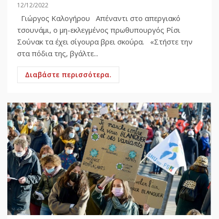
12/12/2022
Γιώργος Καλογήρου Απέναντι στο απεργιακό
τσουνάμι, ο μη-εκλεγμένος πρωθυπουργός Ρίσι
Σούνακ τα έχει σίγουρα βρει σκούρα. «Στήστε την
στα πόδια της, βγάλτε...
Διαβάστε περισσότερα.