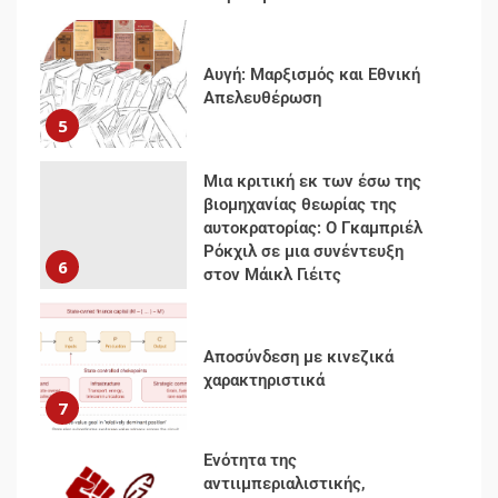
Αυγή: Μαρξισμός και Εθνική
Απελευθέρωση
5
Μια κριτική εκ των έσω της
βιομηχανίας θεωρίας της
αυτοκρατορίας: Ο Γκαμπριέλ
Ρόκχιλ σε μια συνέντευξη
6
στον Μάικλ Γιέιτς
Αποσύνδεση με κινεζικά
χαρακτηριστικά
7
Ενότητα της
αντιιμπεριαλιστικής,