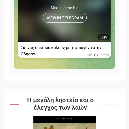
Η μεγάλη ληστεία και ο
έλεγχος των λαών