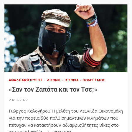
ΑΝΑΔΗΜΟΣΙΕΎΣΕΙΣ
ΔΙΕΘΝΉ
ΙΣΤΟΡΊΑ
ΠΟΛΙΤΙΣΜΌΣ
«Σαν τον Ζαπάτα και τον Τσε;»
23/12/2022
Γιώργος Καλογήρου Η μελέτη του Λεωνίδα Οικονομάκη
για την πορεία δύο πολύ σημαντικών κινημάτων που
πέτυχαν να κατακτήσουν αδιαμφισβήτητες νίκες στο