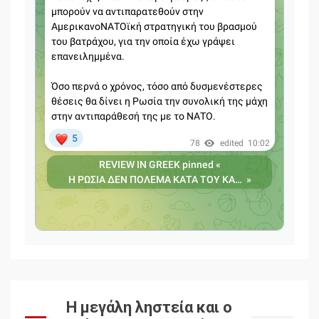
Η μεγάλη ληστεία και ο