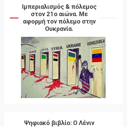
Ιμπεριαλισμός & πόλεμος
στον 21ο αιώνα. Mε
αφορμή τον πόλεμο στην
Ουκρανία.
Ψηφιακό βιβλίο: Ο Λένιν