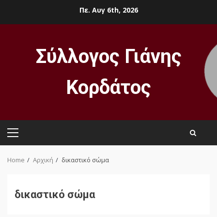
Skip
Πε. Αυγ 6th, 2026
to
content
Σύλλογος Γιάνης
Κορδάτος
Primary
Menu
Home
Αρχική
δικαστικό σώμα
δικαστικό σώμα