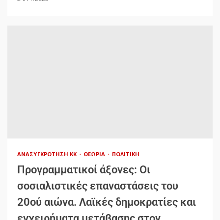
ΑΝΑΣΥΓΚΡΌΤΗΣΗ ΚΚ
ΘΕΩΡΊΑ
ΠΟΛΙΤΙΚΉ
Προγραμματικοί άξονες: Οι
σοσιαλιστικές επαναστάσεις του
20ού αιώνα. Λαϊκές δημοκρατίες και
εγχειρήματα μετάβασης στον