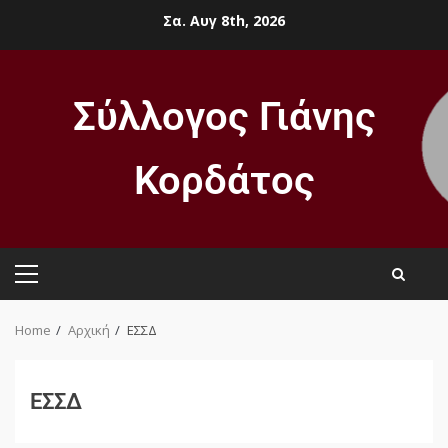
Σα. Αυγ 8th, 2026
Σύλλογος Γιάνης
Κορδάτος
Home
Αρχική
ΕΣΣΔ
ΕΣΣΔ