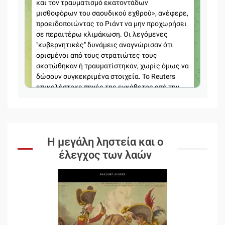
Η μεγάλη ληστεία και ο
έλεγχος των λαών