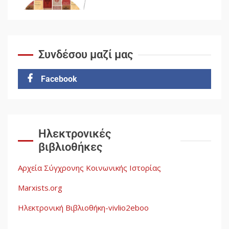
Αυγή: Μαρξισμός και Εθνική
Απελευθέρωση
5
Συνδέσου μαζί μας
Facebook
Ηλεκτρονικές
βιβλιοθήκες
Αρχεία Σύγχρονης Κοινωνικής Ιστορίας
Marxists.org
Ηλεκτρονική Βιβλιοθήκη-vivlio2eboo