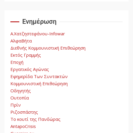
Ενημέρωση
Α.Χατζηστεφάνου-Infowar
ΑλφαΒήτα
Διεθνής Κομμουνιστική Επιθεώρηση
Εκτός Γραμμής
Εποχή
Εργατικός Αγώνας
Εφημερίδα Των Συντακτών
Κομμουνιστική Επιθεώρηση
Οδηγητής
Ουτοπία
Πρίν
Ριζοσπάστης
Το κουτί της Πανδώρας
AntapoCrisis