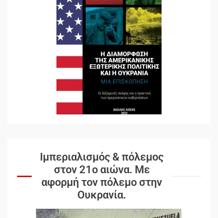
Ιμπεριαλισμός & πόλεμος
στον 21ο αιώνα. Mε
αφορμή τον πόλεμο στην
Ουκρανία.