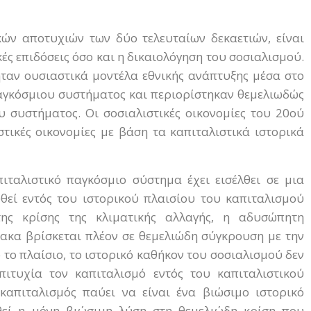
ών αποτυχιών των δύο τελευταίων δεκαετιών, είναι
ές επιδόσεις όσο και η δικαιολόγηση του σοσιαλισμού.
ήταν ουσιαστικά μοντέλα εθνικής ανάπτυξης μέσα στο
παγκόσμιου συστήματος και περιορίστηκαν θεμελιωδώς
 συστήματος. Οι σοσιαλιστικές οικονομίες του 20ού
τικές οικονομίες με βάση τα καπιταλιστικά ιστορικά
πιταλιστικό παγκόσμιο σύστημα έχει εισέλθει σε μια
θεί εντός του ιστορικού πλαισίου του καπιταλισμού
ω της κρίσης της κλιματικής αλλαγής, η αδυσώπητη
ακα βρίσκεται πλέον σε θεμελιώδη σύγκρουση με την
το πλαίσιο, το ιστορικό καθήκον του σοσιαλισμού δεν
ιτυχία τον καπιταλισμό εντός του καπιταλιστικού
καπιταλισμός παύει να είναι ένα βιώσιμο ιστορικό
θεί η μόνη βιώσιμη λύση στη θεμελιώδη κρίση που