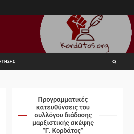
ΖΉΤΗΣΗΣ
Προγραμματικές
κατευθύνσεις του
συλλόγου διάδοσης
μαρξιστικής σκέψης
“Γ. Κορδάτος”