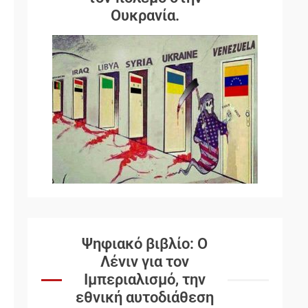
Ουκρανία.
Ψηφιακό βιβλίο: Ο
Λένιν για τον
Ιμπεριαλισμό, την
εθνική αυτοδιάθεση