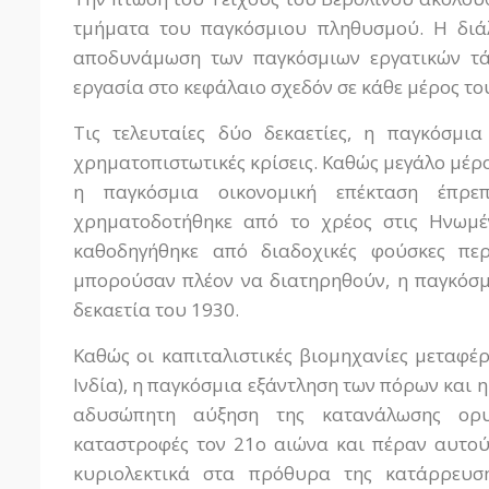
τμήματα του παγκόσμιου πληθυσμού. Η διάλ
αποδυνάμωση των παγκόσμιων εργατικών τάξ
εργασία στο κεφάλαιο σχεδόν σε κάθε μέρος του
Τις τελευταίες δύο δεκαετίες, η παγκόσμι
χρηματοπιστωτικές κρίσεις. Καθώς μεγάλο μέρ
η παγκόσμια οικονομική επέκταση έπρ
χρηματοδοτήθηκε από το χρέος στις Ηνωμέν
καθοδηγήθηκε από διαδοχικές φούσκες περ
μπορούσαν πλέον να διατηρηθούν, η παγκόσμ
δεκαετία του 1930.
Καθώς οι καπιταλιστικές βιομηχανίες μεταφέρ
Ινδία), η παγκόσμια εξάντληση των πόρων και 
αδυσώπητη αύξηση της κατανάλωσης ορυκ
καταστροφές τον 21ο αιώνα και πέραν αυτού
κυριολεκτικά στα πρόθυρα της κατάρρευσ