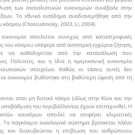
υση των σοσιαλιστικών οικονομιών συνέβαλε στην
εων. Το εθνικό εισόδημα αναδιανεμήθηκε από την
 κόσμου (Chossudovsky, 2003, Li, 2004).
α οικονομία απειλείται συνεχώς από καταστροφικές
ος του κόσμου υπέφερε από ανεπαρκή εγχώρια ζήτηση,
επε να καθοδηγείται από την κατανάλωση που
ες Πολιτείες, και η ίδια η αμερικανική οικονομία
ιουσιακών στοιχείων. Καθώς οι τάσεις αυτές δεν
ια οικονομία βυθίστηκε στη βαθύτερη ύφεση από τη
ονται στον μη δυτικό κόσμο (ιδίως στην Κίνα και την
η υποβάθμιση του περιβάλλοντος έχουν επιταχυνθεί. Η
τών καυσίμων απειλεί να επιφέρει κλιματικές
. Το παγκόσμιο οικολογικό σύστημα βρίσκεται πλέον
ης και διακυβεύεται η επιβίωση του ανθρώπινου