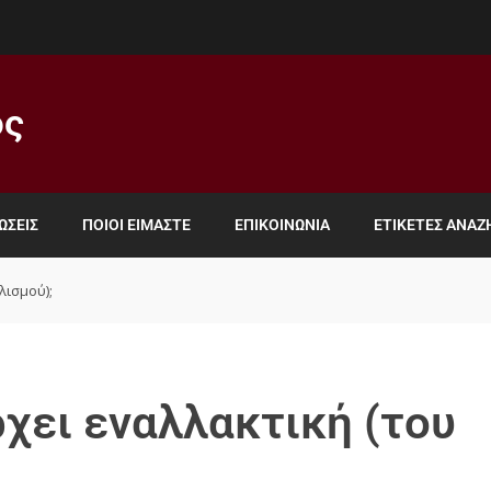
ος
ΏΣΕΙΣ
ΠΟΙΟΙ ΕΊΜΑΣΤΕ
ΕΠΙΚΟΙΝΩΝΊΑ
ΕΤΙΚΈΤΕΣ ΑΝΑ
λισμού);
χει εναλλακτική (του