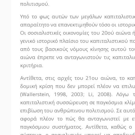
πολιτισμού.
Υπό το φως αυτών των μεγάλων καπιταλιστικ
απαραίτητο να επανεκτιμηθούν τόσο οι ιστορικ
Οι σοσιαλιστικές οικονομίες του 20ού αιώνα 
γενικό ιστορικό πλαίσιο του καπιταλιστικού 
από τους βασικούς νόμους κίνησης αυτού του
αιώνα έπρεπε να ανταγωνιστούν τις καπιταλισ
κριτήρια.
Αντίθετα, στις αρχές του 21ου αιώνα, το κα
δομική κρίση που δεν μπορεί πλέον να επιλυ
(Wallerstein, 1998, 2003; Li, 2008). Λόγ
καπιταλιστική συσσώρευση σε παγκόσμια κλίμ
επιβίωση του ανθρώπινου πολιτισμού. Σε αυτό 
αφορά πλέον το πώς θα ανταγωνιστεί με επ
παγκόσμιου συστήματος. Αντίθετα, καθώς ο 
σύστημα, ο σοσιαλισμός μπορεί να αποδειχ