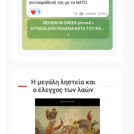
Η μεγάλη ληστεία και
ο έλεγχος των λαών