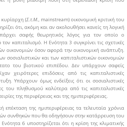
 κυρίαρχη (
Σ.τ.Μ.
, mainstream) οικονομική κριτική του
ρίζει ότι, ακόμη και αν ακολουθήσει κανείς τη λογική
υπάρχει σαφής θεωρητικός λόγος για τον οποίο ο
τον καπιταλισμό. Η Ενότητα 3 συγκρίνει τις σχετικές
κών οικονομιών όσον αφορά την οικονομική ανάπτυξη.
 των σοσιαλιστικών και των καπιταλιστικών οικονομιών
ατο του βιοτικού επιπέδου. Δεν υπάρχουν σαφείς
είχαν χειρότερες επιδόσεις από τις καπιταλιστικές
υξη. Υπάρχουν όμως ενδείξεις ότι οι σοσιαλιστικές
κες του πληθυσμού καλύτερα από τις καπιταλιστικές
ειρίες της περιφέρειας και της ημιπεριφέρειας.
κή επέκταση της ημιπεριφέρειας τα τελευταία χρόνια
ικών συνθηκών που θα οδηγήσουν στην κατάρρευση του
Ενότητα 6 υποστηρίζεται ότι η κρίση της κλιματικής