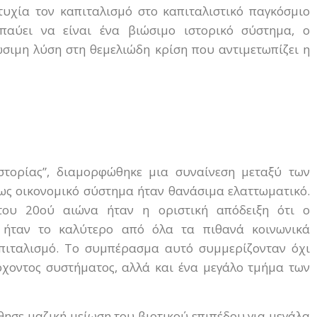
τυχία τον καπιταλισμό στο καπιταλιστικό παγκόσμιο
παύει να είναι ένα βιώσιμο ιστορικό σύστημα, ο
ώσιμη λύση στη θεμελιώδη κρίση που αντιμετωπίζει η
ιστορίας”, διαμορφώθηκε μια συναίνεση μεταξύ των
ως οικονομικό σύστημα ήταν θανάσιμα ελαττωματικό.
του 20ού αιώνα ήταν η οριστική απόδειξη ότι ο
 ήταν το καλύτερο από όλα τα πιθανά κοινωνικά
απιταλισμό. Το συμπέρασμα αυτό συμμερίζονταν όχι
ρχοντος συστήματος, αλλά και ένα μεγάλο τμήμα των
ησε μαζική μείωση του βιοτικού επιπέδου για μεγάλα