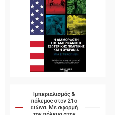
Ιμπεριαλισμός &
πόλεμος στον 21ο
αιώνα. Mε αφορμή
τον πόλεμο στην