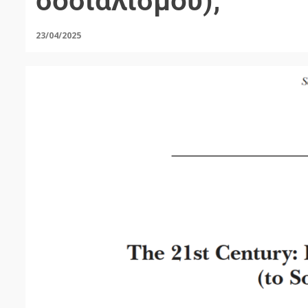
σοσιαλισμού);
23/04/2025