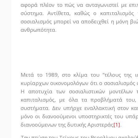
αφορά πλέον το πώς να ανταγωνιστεί με επι
σύστημα. Αντίθετα, καθώς ο καπιταλισμός 
σοσιαλισμός μπορεί να αποδειχθεί η μόνη βι
ανθρωπότητα.
Μετά το 1989, στο κλίμα του “τέλους της 
κυρίαρχων οικονομολόγων ότι ο σοσιαλισμός 
Η αποτυχία των σοσιαλιστικών μοντέλων 
καπιταλισμός, με όλα τα προβλήματά του,
συστήματα. Δεν υπήρχε εναλλακτική στον κ
μόνο οι διανοούμενοι υποστηρικτές του υπά
διανοούμενων της δυτικής Αριστεράς
[1]
.
Την πτώση του Τείχους του Βερολίνου ακολούθ