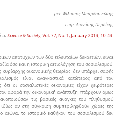
μετ. Φίλιππος Μπαρδουνιώτης
επιμ. Διονύσης Περδίκης
ό το
Science & Society
, Vol. 77, No. 1, January 2013, 10-43
.
τικών αποτυχιών των δύο τελευταίων δεκαετιών, είναι
αξία όσο και η ιστορική αιτιολόγηση του σοσιαλισμού.
ης κυρίαρχης οικονομικής θεωρίας, δεν υπάρχει σαφής
σιαλισμός είναι αναγκαστικά κατώτερος από τον
 ότι οι σοσιαλιστικές οικονομίες είχαν χειρότερες
 όσον αφορά την οικονομική ανάπτυξη. Υπάρχουν όμως
 ικανοποιούσαν τις βασικές ανάγκες του πληθυσμού
ς, ιδίως αν στη σύγκριση συμπεριληφθούν χώρες της
1ο αιώνα, το ιστορικό καθήκον του σοσιαλισμού δεν