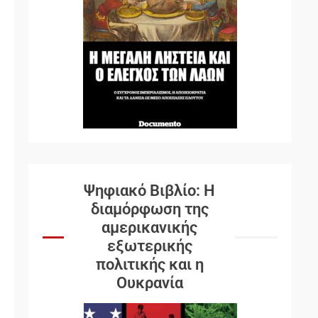
Ψηφιακό Βιβλίο: Η
διαμόρφωση της
αμερικανικής
εξωτερικής
πολιτικής και η
Ουκρανία