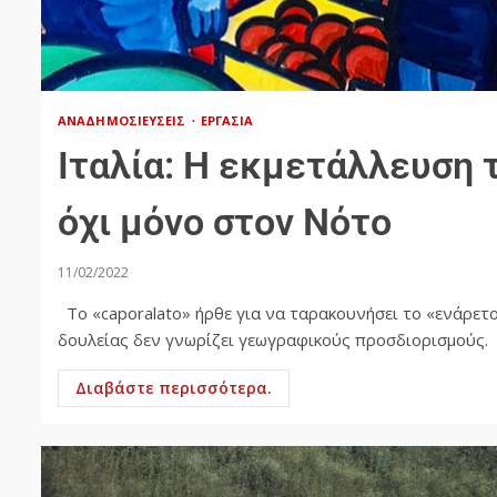
ΑΝΑΔΗΜΟΣΙΕΎΣΕΙΣ
ΕΡΓΑΣΊΑ
Ιταλία: Η εκμετάλλευση τ
όχι μόνο στον Νότο
11/02/2022
Το «caporalato» ήρθε για να ταρακουνήσει το «ενάρετο
δουλείας δεν γνωρίζει γεωγραφικούς προσδιορισμούς. 
Διαβάστε περισσότερα.