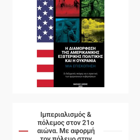
Ιμπεριαλισμός &
πόλεμος στον 21ο
αιώνα. Mε αφορμή
τον πόλεμο στην