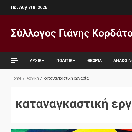
Πα. Αυγ 7th, 2026
Σύλλογος Γιάνης Κορδάτ
ΑΡΧΙΚΉ
ΠΟΛΙΤΙΚΉ
ΘΕΩΡΊΑ
ΑΝΑΚΟΙΝ
Home
Αρχική
καταναγκαστική εργασία
καταναγκαστική εργ