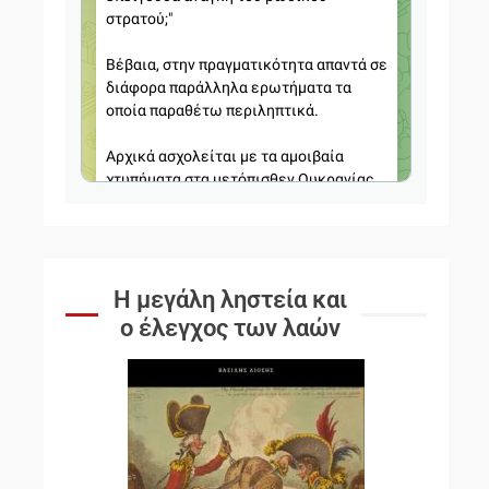
Η μεγάλη ληστεία και
ο έλεγχος των λαών