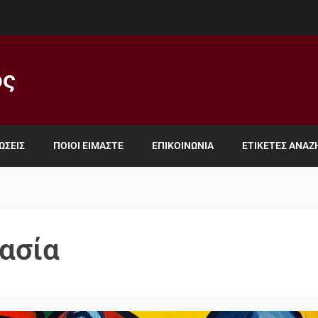
ος
ΏΣΕΙΣ
ΠΟΙΟΙ ΕΊΜΑΣΤΕ
ΕΠΙΚΟΙΝΩΝΊΑ
ΕΤΙΚΈΤΕΣ ΑΝΑ
ασία