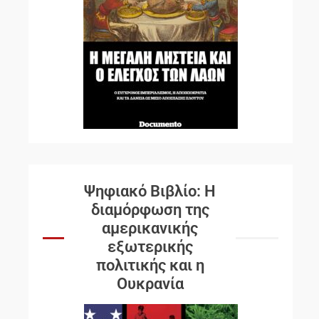
Ψηφιακό Βιβλίο: Η
διαμόρφωση της
αμερικανικής
εξωτερικής
πολιτικής και η
Ουκρανία