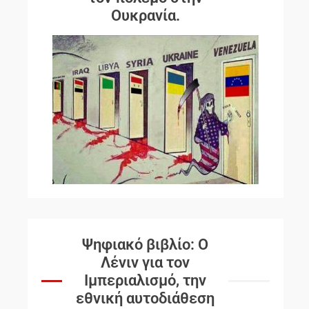
Ουκρανία.
Ψηφιακό βιβλίο: Ο
Λένιν για τον
Ιμπεριαλισμό, την
εθνική αυτοδιάθεση