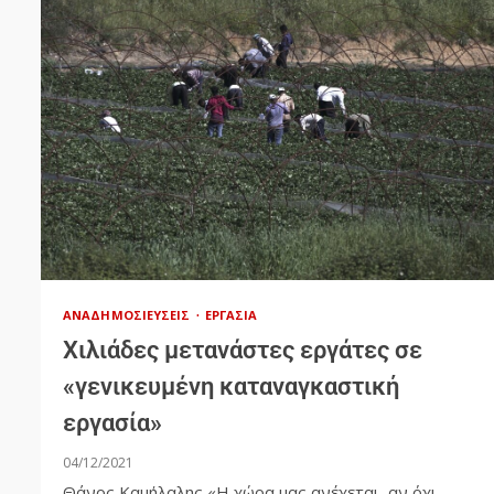
ΑΝΑΔΗΜΟΣΙΕΎΣΕΙΣ
ΕΡΓΑΣΊΑ
Χιλιάδες μετανάστες εργάτες σε
«γενικευμένη καταναγκαστική
εργασία»
04/12/2021
Θάνος Καμήλαλης «Η χώρα μας ανέχεται, αν όχι