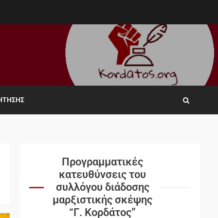
ΖΉΤΗΣΗΣ
Προγραμματικές
κατευθύνσεις του
συλλόγου διάδοσης
μαρξιστικής σκέψης
“Γ. Κορδάτος”