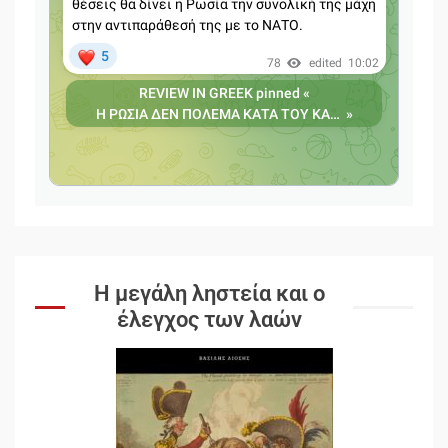
Η μεγάλη ληστεία και ο
έλεγχος των λαών