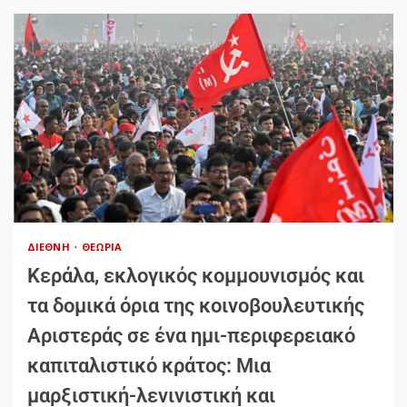
ΔΙΕΘΝΉ
ΘΕΩΡΊΑ
Κεράλα, εκλογικός κομμουνισμός και
τα δομικά όρια της κοινοβουλευτικής
Αριστεράς σε ένα ημι-περιφερειακό
καπιταλιστικό κράτος: Μια
μαρξιστική-λενινιστική και